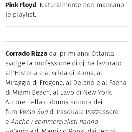
Pink Floyd
.
Naturalmente non mancano
le playlist
.
Corrado Rizza
dai primi anni Ottanta
svolge la professione di dj: ha lavorato
all'Histeria e al Gilda di Roma, al
Miraggio di Fregene, al Delano e al Faena
di Miami Beach, al Lavo di New York.
Autore della colonna sonora dei
film
Verso Sud
di Pasquale Pozzessere
e
Anche i commercialisti hanno
un’anima
di Maurizio Ponzi, dai tempi