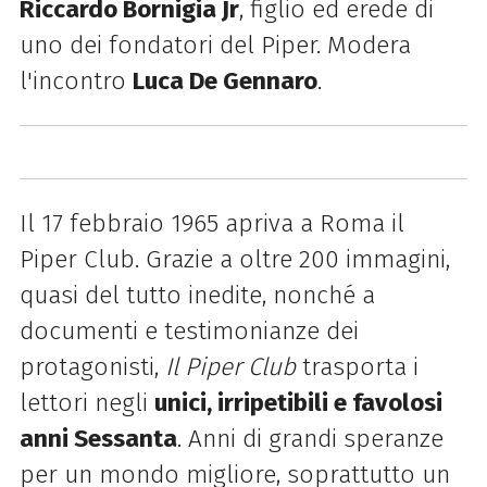
Riccardo Bornigia Jr
,
figlio ed erede di
uno dei fondatori del Piper.
Modera
l'incontro
Luca De Gennaro
.
Il 17 febbraio 1965 apriva a Roma il
Piper Club.
Grazie a oltre 200 immagini,
quasi del tutto inedite, nonché a
documenti e testimonianze dei
protagonisti,
Il Piper Club
trasporta i
lettori negli
unici, irripetibili e favolosi
anni Sessanta
.
Anni di grandi speranze
per un mondo migliore, soprattutto un