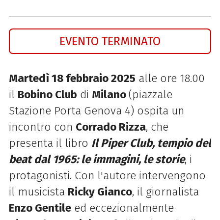
EVENTO TERMINATO
Martedì 18 febbraio 2025
alle ore 18.00
il
Bobino Club
di
Milano
(p
iazzale
Stazione Porta Genova 4) ospita un
incontro con
Corrado Rizza
, che
presenta il libro
Il Piper Club, tempio del
beat dal 1965: le immagini, le storie
, i
protagonisti. Con l'autore intervengono
il musicista
Ricky Gianco
, il giornalista
Enzo Gentile
e
d eccezionalmente