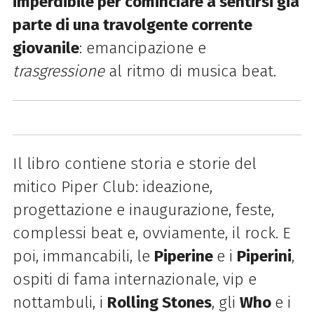
imperdibile per cominciare a sentirsi già
parte di una travolgente corrente
giovanile
: emancipazione e
trasgressione
al ritmo di musica beat.
Il libro contiene
storia e storie del
mitico Piper Club: ideazione,
progettazione e inaugurazione, feste,
complessi beat e, ovviamente, il rock. E
poi, immancabili, le
Piperine
e i
Piperini
,
ospiti di fama internazionale, vip e
nottambuli, i
Rolling Stones
, gli
Who
e i