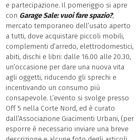
e partecipazione.
Il pomeriggio si apre
con
Garage Sale: vuoi fare spazio?
,
mercato temporaneo dell’usato aperto
a tutti, dove acquistare piccoli mobili,
complementi d’arredo, elettrodomestici,
abiti, dischi e libri: d
alle 16.00 alle 20.30,
u
n’occasione per dare una nuova vita
agli oggetti, riducendo gli sprechi e
incentivando un consumo più
consapevole. L’evento si svolge presso
Off 5 nella Corte Nord, ed è curato
dall’Associazione Giacimenti Urbani, (per
esporre è necessario inviare una breve
descrizione e alcune foto degli articoli