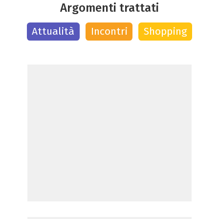
Argomenti trattati
Attualità
Incontri
Shopping