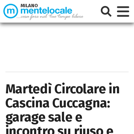
MILANO
Martedì Circolare in
Cascina Cuccagna:
garage sale e
incontro su riuso e