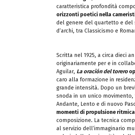
caratteristica profondità compo
orizzonti poetici nella cameris
del genere del quartetto e del 
d’archi, tra Classicismo e Roma
Scritta nel 1925, a circa dieci an
originariamente per e in collabo
Aguilar,
La oración del torero
op
caro alla formazione in residen
grande intensità. Dopo un brevi
snoda in un unico movimento, 
Andante, Lento e di nuovo Pa
momenti di propulsione ritmica
composizione. La tecnica compos
al servizio dell’immaginario mus