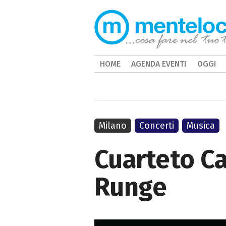
HOME
AGENDA EVENTI
OGGI
Milano
Concerti
Musica
Cuarteto Ca
Runge