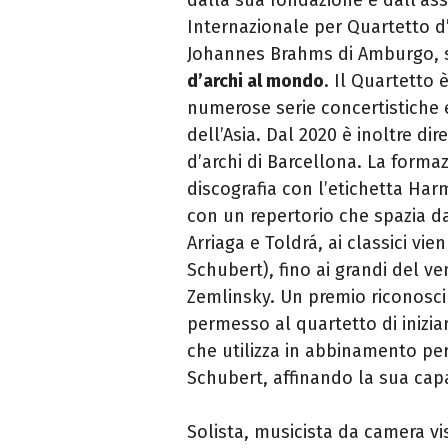
Internazionale per Quartetto d
Johannes Brahms di Amburgo, s
d’archi al mondo
. Il Quartetto 
numerose serie concertistiche 
dell’Asia. Dal 2020 è inoltre di
d’archi di Barcellona. La forma
discografia con l’etichetta Ha
con un repertorio che spazia d
Arriaga e Toldrá, ai classici v
Schubert), fino ai grandi del v
Zemlinsky. Un premio riconosciu
permesso al quartetto di iniziar
che utilizza in abbinamento per
Schubert, affinando la sua capaci
Solista, musicista da camera vi