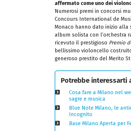
affermato come uno dei violonce
Numerosi premi in concorsi musi
Concours International de Mus
Monaco hanno dato inizio alla s
album solista con l’orchestra r
ricevuto il prestigioso
Premio de
bellissimo violoncello costruit
generoso prestito del Merito St
Potrebbe interessarti
Cosa fare a Milano nel we
sagre e musica
Blue Note Milano, le anti
Incognito
Base Milano Aperta per Fe