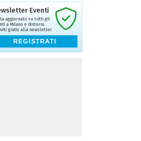
wsletter Eventi
ta aggiornato su tutti gli
nti a Milano e dintorni,
riviti gratis alla newsletter
REGISTRATI