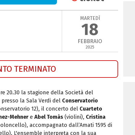
MARTEDÌ
18
FEBBRAIO
2025
NTO TERMINATO
re 20.30 la stagione della Società del
presso la Sala Verdi del
Conservatorio
onservatorio 12), il concerto del
Cuarteto
inez-Mehner
e
Abel Tomàs
(violini),
Cristina
ioloncello), accompagnato dall’Amati 1595 di
llo). L'ensemble interpreta con la sua