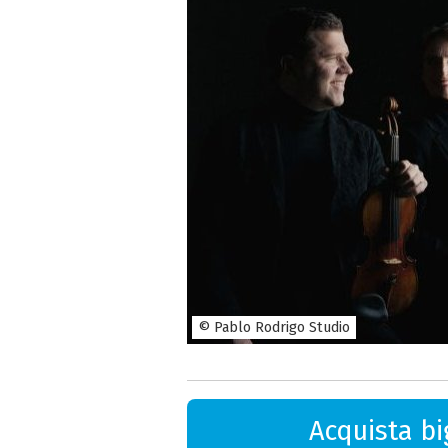
© Pablo Rodrigo Studio
Acquista big