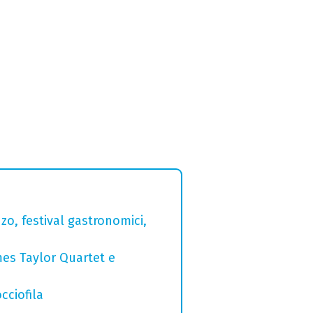
zo, festival gastronomici,
mes Taylor Quartet e
cciofila