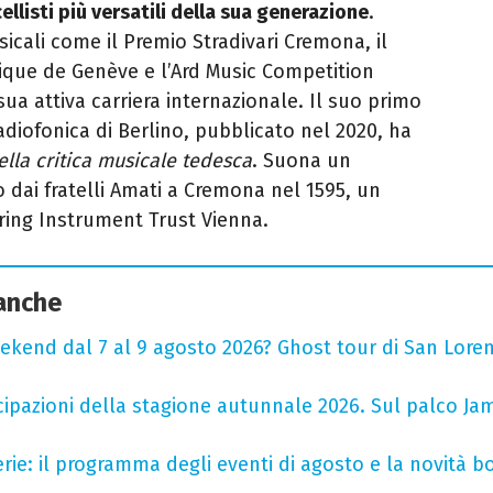
llisti più versatili della sua generazione
.
cali come il Premio Stradivari Cremona, il
ique de Genève e l’Ard Music Competition
ua attiva carriera internazionale. Il suo primo
adiofonica di Berlino, pubblicato nel 2020, ha
lla critica musicale tedesca
. Suona un
o dai fratelli Amati a Cremona nel 1595, un
ring Instrument Trust Vienna.
 anche
ekend dal 7 al 9 agosto 2026? Ghost tour di San Loren
cipazioni della stagione autunnale 2026. Sul palco Ja
rie: il programma degli eventi di agosto e la novità bo