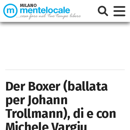
MILANO
Der Boxer (ballata
per Johann
Trollmann), di e con
Michele Vargiu