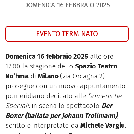
DOMENICA
16
FEBBRAIO
2025
EVENTO TERMINATO
Domenica 16 febbraio 2025
alle ore
17.00 la stagione dello
Spazio Teatro
No’hma
di
Milano
(via Orcagna 2)
prosegue con un nuovo appuntamento
pomeridiano dedicato
alle
Domeniche
Speciali
: in scena
lo spettacolo
Der
Boxer (ballata per Johann Trollmann)
,
scritto e interpretato da
Michele Vargiu
,