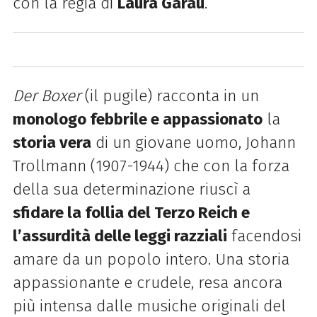
con la regia di
Laura Garau
.
Der Boxer
(il pugile) racconta in un
monologo febbrile e appassionato
la
storia vera
di un giovane uomo, Johann
Trollmann (1907-1944) che con la forza
della sua determinazione riuscì a
sfidare la follia del Terzo Reich e
l’assurdità delle leggi razziali
facendosi
amare da un popolo intero. Una storia
appassionante e crudele, resa ancora
più intensa dalle musiche originali del