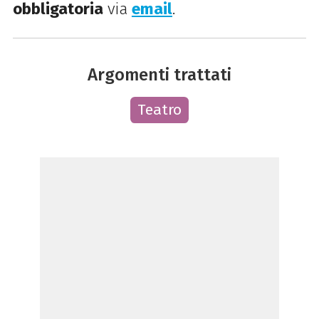
obbligatoria
via
email
.
Argomenti trattati
Teatro