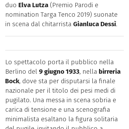
duo
Elva Lutza
(Premio Parodi e
nomination Targa Tenco 2019) suonate
in scena dal chitarrista
Gianluca Dessì
.
Lo spettacolo porta il pubblico nella
Berlino del
9 giugno 1933
, nella
birreria
Bock
, dove sta per disputarsi la finale
nazionale per il titolo dei pesi medi di
pugilato. Una messa in scena sobria e
carica di tensione e una scenografia
minimalista esaltano la figura solitaria
del pugile, invitando il pubblico a