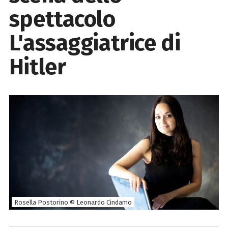
spettacolo
L'assaggiatrice di
Hitler
Rosella Postorino © Leonardo Cindamo