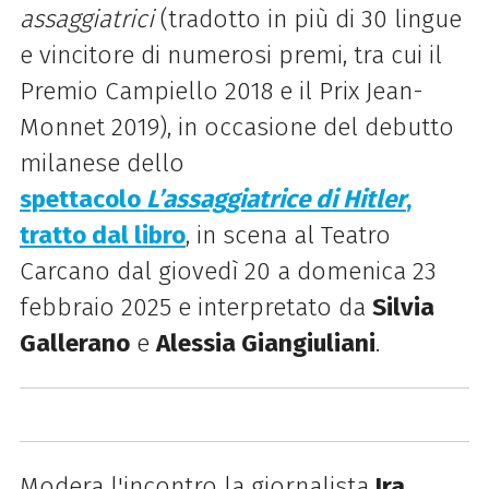
assaggiatrici
(tradotto in più di 30 lingue
e vincitore di numerosi premi, tra cui il
Premio Campiello 2018 e il Prix Jean-
Monnet 2019), in occasione del debutto
milanese dello
spettacolo
L’assaggiatrice di Hitler
,
tratto dal libro
, in scena al Teatro
Carcano dal giovedì 20 a domenica 23
febbraio 2025 e interpretato da
Silvia
Gallerano
e
Alessia Giangiuliani
.
Modera l'incontro la giornalista
Ira