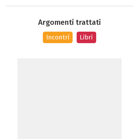
Argomenti trattati
Incontri
Libri