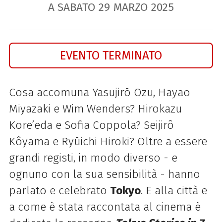
A SABATO
29
MARZO
2025
EVENTO TERMINATO
Cosa accomuna Yasujirō Ozu, Hayao
Miyazaki e Wim Wenders? Hirokazu
Kore’eda e Sofia Coppola? Seijirô
Kôyama e Ryūichi Hiroki? Oltre a essere
grandi registi, in modo diverso - e
ognuno con la sua sensibilità - hanno
parlato e celebrato
Tokyo
. E alla città e
a come è stata raccontata al cinema è