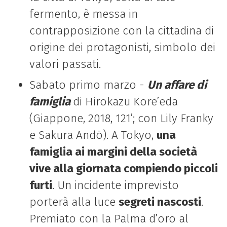
fermento, è messa in
contrapposizione con la cittadina di
origine dei protagonisti, simbolo dei
valori passati.
Sabato primo marzo -
Un affare di
famiglia
di Hirokazu Kore’eda
(Giappone, 2018, 121’; con Lily Franky
e Sakura Andō). A Tokyo,
una
famiglia ai margini della società
vive alla giornata compiendo piccoli
furti
. Un incidente imprevisto
porterà alla luce
segreti nascosti
.
Premiato con la Palma d’oro al