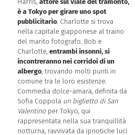
Harris,
attore sul viale del tramonto,
è a Tokyo per girare uno spot
pubblicitario
. Charlotte si trova
nella capitale giapponese al traino
del marito fotografo. Bob e
Charlotte,
entrambi insonni, si
incontreranno nei corridoi di un
albergo
, trovando molti punti in
comune tra le loro esistenze.
Commedia dolce-amara, definita da
Sofia Coppola
un biglietto di San
Valentino
per Tokyo, qui
rappresentata nella sua tranquillità
notturna, ravvivata da ipnotiche luci