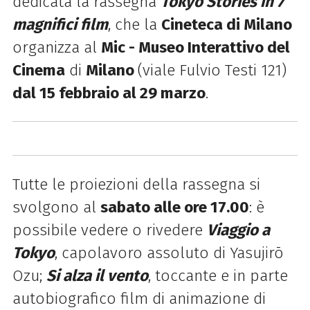
dedicata la rassegna
Tokyo Stories in 7
magnifici film
, che la
Cineteca di Milano
organizza al
Mic - Museo Interattivo del
Cinema
di
Milano
(viale Fulvio Testi 121)
dal 15 febbraio al 29 marzo
.
Tutte le proiezioni della rassegna si
svolgono al
sabato alle ore 17.00
: è
possibile vedere o rivedere
Viaggio a
Tokyo
, capolavoro assoluto di Yasujirō
Ozu;
Si alza il vento
, toccante e in parte
autobiografico film di animazione di