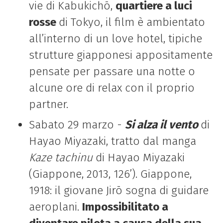
vie di Kabukichō,
quartiere a luci
rosse
di Tokyo, il film è ambientato
all’interno di un love hotel, tipiche
strutture giapponesi appositamente
pensate per passare una notte o
alcune ore di relax con il proprio
partner.
Sabato 29 marzo -
Si alza il vento
di
Hayao Miyazaki, tratto dal manga
Kaze tachinu
di Hayao Miyazaki
(Giappone, 2013, 126’). Giappone,
1918: il giovane Jirō sogna di guidare
aeroplani.
Impossibilitato a