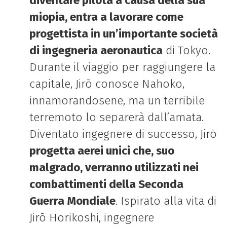
diventare pilota a causa della sua
miopia, entra a lavorare come
progettista in un’importante società
di ingegneria aeronautica
di Tokyo.
Durante il viaggio per raggiungere la
capitale, Jirō conosce Nahoko,
innamorandosene, ma un terribile
terremoto lo separerà dall’amata.
Diventato ingegnere di successo, Jirō
progetta aerei unici che, suo
malgrado, verranno utilizzati nei
combattimenti della Seconda
Guerra Mondiale
. Ispirato alla vita di
Jirō Horikoshi, ingegnere