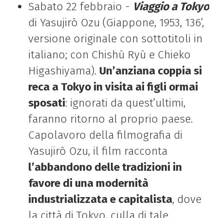
Sabato 22 febbraio -
Viaggio a Tokyo
di Yasujirō Ozu (Giappone, 1953, 136’,
versione originale con sottotitoli in
italiano; con Chishū Ryū e Chieko
Higashiyama).
Un’anziana coppia si
reca a Tokyo in visita ai figli ormai
sposati
: ignorati da quest’ultimi,
faranno ritorno al proprio paese.
Capolavoro della filmografia di
Yasujirō Ozu, il film racconta
l’abbandono delle tradizioni in
favore di una modernità
industrializzata e capitalista
, dove
la città di Tokyo, culla di tale