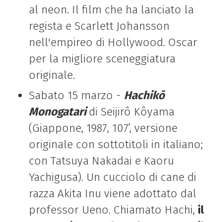
al neon. Il film che ha lanciato la
regista e Scarlett Johansson
nell'empireo di Hollywood. Oscar
per la migliore sceneggiatura
originale.
Sabato 15 marzo -
Hachikō
Monogatari
di Seijirô Kôyama
(Giappone, 1987, 107’, versione
originale con sottotitoli in italiano;
con Tatsuya Nakadai e Kaoru
Yachigusa). Un cucciolo di cane di
razza Akita Inu viene adottato dal
professor Ueno. Chiamato Hachi,
il