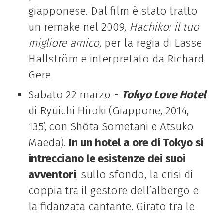
giapponese. Dal film è stato tratto
un remake nel 2009,
Hachiko: il tuo
migliore amico
, per la regia di Lasse
Hallström e interpretato da Richard
Gere.
Sabato 22 marzo -
Tokyo Love Hotel
di Ryūichi Hiroki (Giappone, 2014,
135’, con Shōta Sometani e Atsuko
Maeda).
In un hotel a ore di Tokyo si
intrecciano le esistenze dei suoi
avventori
; sullo sfondo, la crisi di
coppia tra il gestore dell’albergo e
la fidanzata cantante. Girato tra le