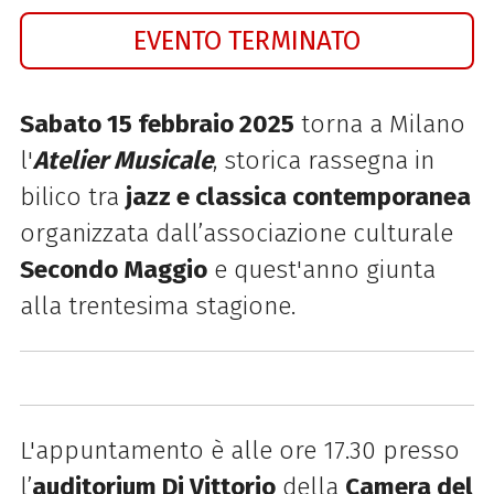
EVENTO TERMINATO
Sabato 15 febbraio 2025
torna a Milano
l'
Atelier Musicale
, storica rassegna in
bilico tra
jazz e classica contemporanea
organizzata dall’associazione culturale
Secondo Maggio
e quest'anno giunta
a
lla trentesima stagione.
L'appuntamento è alle
ore 17.30 presso
l’
auditorium Di Vittorio
della
Camera del