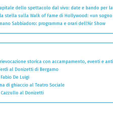
capitale dello spettacolo dal vivo: date e bando per l
la stella sulla Walk of Fame di Hollywood: «un sogno 
ignano Sabbiadoro: programma e orari dell'Air Show
rievocazione storica con accampamento, eventi e anti
erdi al Donizetti di Bergamo
 Fabio De Luigi
a di ghiaccio al Teatro Sociale
 Cazzullo al Donizetti