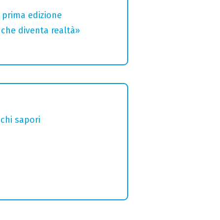
a prima edizione
che diventa realtà»
chi sapori