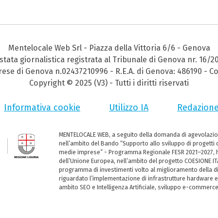
Mentelocale Web Srl - Piazza della Vittoria 6/6 - Genova
stata giornalistica registrata al Tribunale di Genova nr. 16/2
prese di Genova n.02437210996 - R.E.A. di Genova: 486190 - Co
Copyright © 2025 (V3) - Tutti i diritti riservati
Informativa cookie
Utilizzo IA
Redazion
MENTELOCALE WEB, a seguito della domanda di agevolazio
nell’ambito del Bando “Supporto allo sviluppo di progetti d
medie imprese” - Programma Regionale FESR 2021–2027, ha
dell’Unione Europea, nell’ambito del progetto COESIONE ITA
programma di investimenti volto al miglioramento della dig
riguardato l’implementazione di infrastrutture hardware e
ambito SEO e Intelligenza Artificiale, sviluppo e-commerc