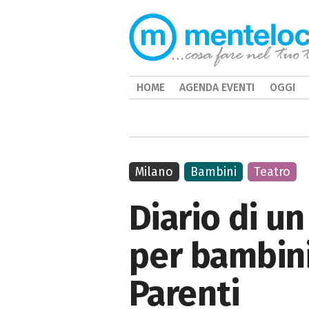
HOME
AGENDA EVENTI
OGGI
Milano
Bambini
Teatro
Diario di u
per bambini 
Parenti