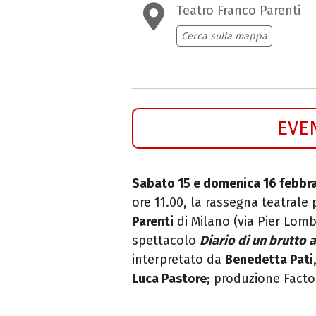
Teatro Franco Parenti
Cerca sulla mappa
EVE
Sabato 15 e domenica 16 febbr
ore 11.00, la rassegna teatrale
Parenti
di Milano (via Pier Lom
spettacolo
Diario di un brutto 
interpretato da
Benedetta Pati
Luca Pastore
;
produzione Facto