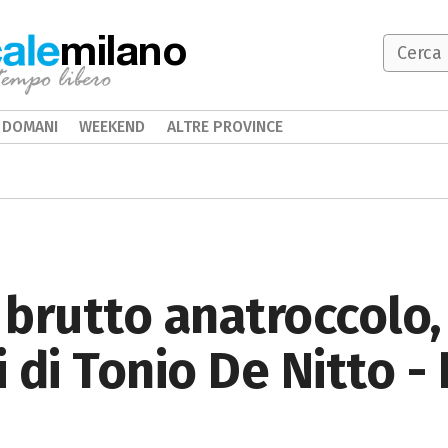
milano
DOMANI
WEEKEND
ALTRE PROVINCE
n brutto anatroccolo
di Tonio De Nitto - 