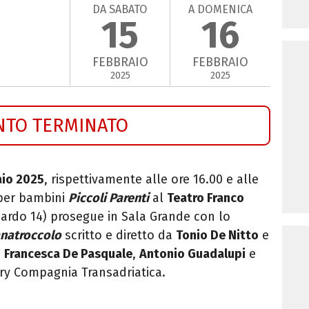
DA SABATO
A DOMENICA
15
16
FEBBRAIO
FEBBRAIO
2025
2025
NTO TERMINATO
aio 2025
, rispettivamente alle ore 16.00 e alle
 per bambini
Piccoli Parenti
al
Teatro Franco
bardo 14) prosegue in Sala Grande con lo
anatroccolo
scritto e diretto da
Tonio De Nitto
e
,
Francesca De Pasquale
,
Antonio Guadalupi
e
ry Compagnia Transadriatica.