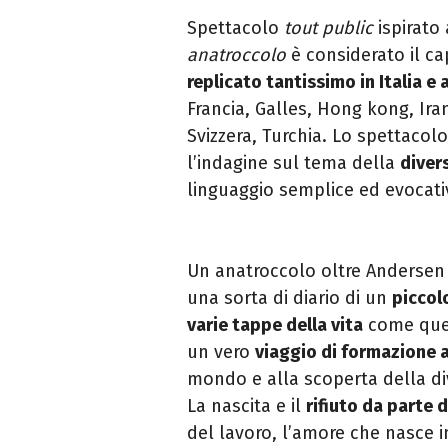
Spettacolo
tout public
ispirato 
anatroccolo
è considerato il
ca
replicato tantissimo in Italia e
a
Francia, Galles, Hong kong, Ir
Svizzera, Turchia.
Lo spettacol
l’indagine sul tema della
divers
linguaggio semplice ed evocati
Un anatroccolo oltre
Andersen 
una sorta di diario di un
piccol
varie tappe della vita
come que
un vero
viaggio di formazione a
mondo e alla scoperta della di
La nascita e il
rifiuto da parte d
del
lavoro, l’amore che nasce 