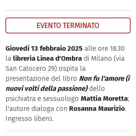
EVENTO TERMINATO
Giovedì 13 febbraio 2025
alle ore 18.30
la
libreria Linea d'Ombra
di Milano (
via
San Calocero 29) ospita la
presentazione del libro
Non fu l'amore (i
nuovi volti della passione)
dello
psichiatra e sessuologo
Mattia Moretta
;
l'autore dialoga con
Rosanna Maurizio
.
Ingresso libero.