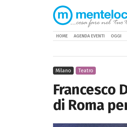
HOME
AGENDA EVENTI
OGGI
Milano
Teatro
Francesco D
di Roma per