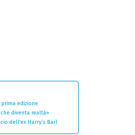
a prima edizione
che diventa realtà»
cio dell'ex Harry’s Bar)