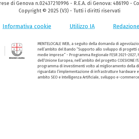
prese di Genova n.02437210996 - R.E.A. di Genova: 486190 - Co
Copyright © 2025 (V3) - Tutti i diritti riservati
Informativa cookie
Utilizzo IA
Redazion
MENTELOCALE WEB, a seguito della domanda di agevolazio
nell’ambito del Bando “Supporto allo sviluppo di progetti d
medie imprese” - Programma Regionale FESR 2021–2027, ha
dell’Unione Europea, nell’ambito del progetto COESIONE ITA
programma di investimenti volto al miglioramento della dig
riguardato l’implementazione di infrastrutture hardware e
ambito SEO e Intelligenza Artificiale, sviluppo e-commerc