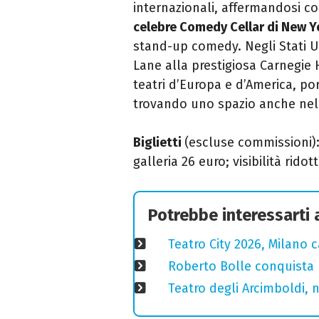
internazionali, affermandosi c
celebre
Comedy Cellar
di New Y
stand-up comedy. Negli Stati U
Lane alla prestigiosa Carnegie H
teatri d’Europa e d’America, po
trovando uno spazio anche nel
Biglietti
(escluse commissioni):
galleria 26 euro; visibilità rido
Potrebbe interessarti
Teatro City 2026, Milano 
Roberto Bolle conquista 
Teatro degli Arcimboldi, n