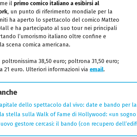
ome il
primo comico italiano a esibirsi al
ork
, un punto di riferimento mondiale per la
niti ha aperto lo spettacolo del comico Matteo
all e ha partecipato al suo tour nei principali
rtando l’umorismo italiano oltre confine e
la scena comica americana.
 poltronissima 38,50 euro; poltrona 31,50 euro;
tta 21 euro. Ulteriori informazioni via
email
.
 anche
capitale dello spettacolo dal vivo: date e bando per l
la stella sulla Walk of Fame di Hollywood: «un sogno 
uovo gestore cercasi: il bando (con recupero dell’edifi