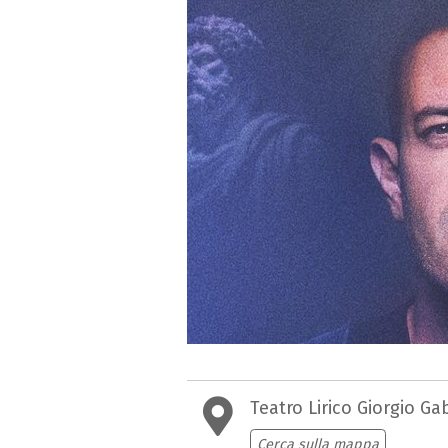
Teatro Lirico Giorgio Ga
Cerca sulla mappa