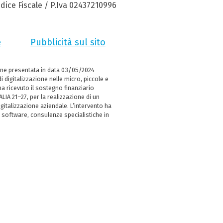
dice Fiscale / P.Iva 02437210996
e
Pubblicità sul sito
ne presentata in data 03/05/2024
i digitalizzazione nelle micro, piccole e
 ricevuto il sostegno finanziario
LIA 21–27, per la realizzazione di un
italizzazione aziendale. L’intervento ha
 software, consulenze specialistiche in
e