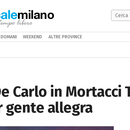
milano
DOMANI
WEEKEND
ALTRE PROVINCE
e Carlo in Mortacci T
 gente allegra