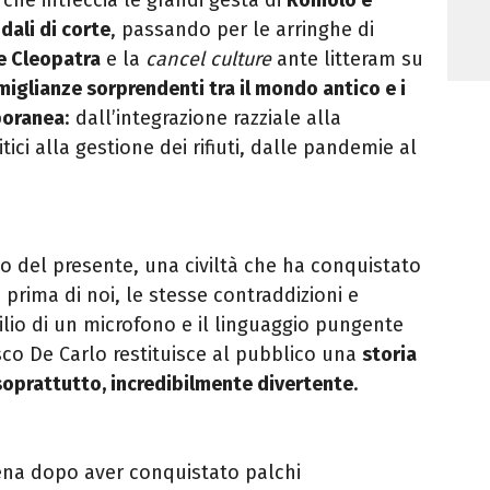
dali di corte
, passando per le arringhe di
e Cleopatra
e la
cancel culture
ante litteram su
iglianze sorprendenti tra il mondo antico e i
poranea
: dall’integrazione razziale alla
ici alla gestione dei rifiuti, dalle pandemie al
 del presente, una civiltà che ha conquistato
prima di noi, le stesse contraddizioni e
silio di un microfono e il linguaggio pungente
sco De Carlo restituisce al pubblico una
storia
 soprattutto, incredibilmente divertente
.
ena dopo aver conquistato palchi