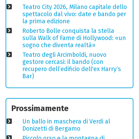
Teatro City 2026, Milano capitale dello
spettacolo dal vivo: date e bando per
la prima edizione
Roberto Bolle conquista la stella
sulla Walk of Fame di Hollywood: «un
sogno che diventa realtà»
Teatro degli Arcimboldi, nuovo
gestore cercasi: il bando (con
recupero dell’edificio dell'ex Harry’s
Bar)
Prossimamente
Un ballo in maschera di Verdi al
Donizetti di Bergamo
Piccolo orso e la montagna di