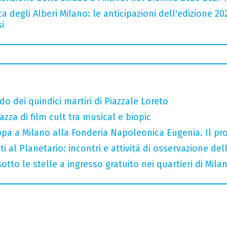
a degli Alberi Milano: le anticipazioni dell'edizione 20
i
do dei quindici martiri di Piazzale Loreto
razza di film cult tra musical e biopic
tappa a Milano alla Fonderia Napoleonica Eugenia. Il 
i al Planetario: incontri e attività di osservazione del
otto le stelle a ingresso gratuito nei quartieri di Mila