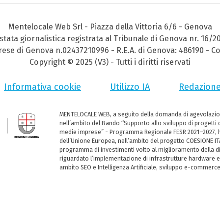
Mentelocale Web Srl - Piazza della Vittoria 6/6 - Genova
stata giornalistica registrata al Tribunale di Genova nr. 16/2
prese di Genova n.02437210996 - R.E.A. di Genova: 486190 - Co
Copyright © 2025 (V3) - Tutti i diritti riservati
Informativa cookie
Utilizzo IA
Redazion
MENTELOCALE WEB, a seguito della domanda di agevolazio
nell’ambito del Bando “Supporto allo sviluppo di progetti d
medie imprese” - Programma Regionale FESR 2021–2027, ha
dell’Unione Europea, nell’ambito del progetto COESIONE ITA
programma di investimenti volto al miglioramento della dig
riguardato l’implementazione di infrastrutture hardware e
ambito SEO e Intelligenza Artificiale, sviluppo e-commerc