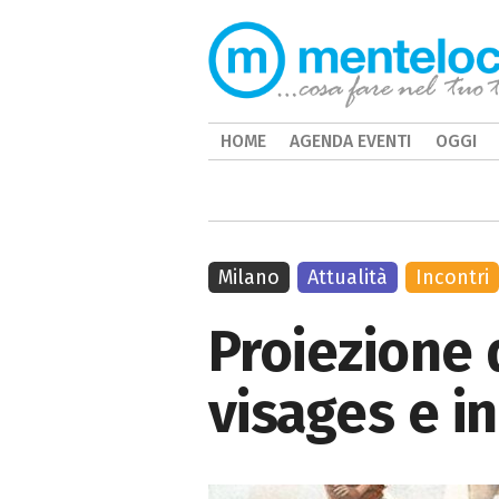
HOME
AGENDA EVENTI
OGGI
Milano
Attualità
Incontri
Proiezione d
visages e i