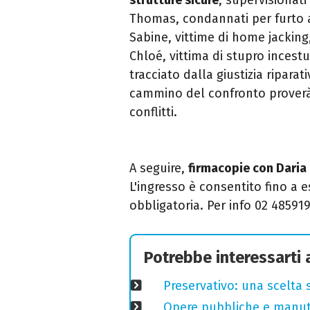
Thomas, condannati per furto a
Sabine, vittime di home jackin
Chloé, vittima di stupro incest
tracciato dalla giustizia riparat
cammino del confronto proverà 
conflitti.
A seguire,
firmacopie con Daria
L'ingresso è consentito fino a 
obbligatoria. Per info
02 48591
Potrebbe interessarti
Preservativo: una scelta 
Opere pubbliche e manuten