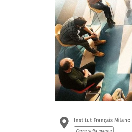
Institut Français Milano
Cerca sulla mappa