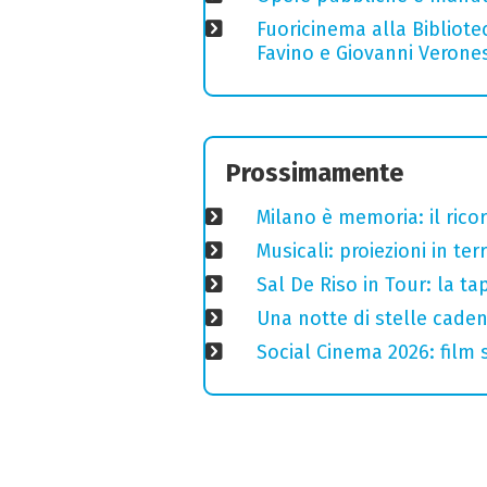
Fuoricinema alla Bibliotec
Favino e Giovanni Verones
Prossimamente
Milano è memoria: il ricor
Musicali: proiezioni in ter
Sal De Riso in Tour: la 
Una notte di stelle cadent
Social Cinema 2026: film s