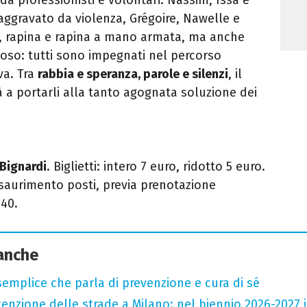
ggravato da violenza, Grégoire, Nawelle e
g, rapina e rapina a mano armata, ma anche
uoso: tutti sono impegnati nel percorso
iva. Tra
rabbia e speranza, parole e silenzi
, il
a portarli alla tanto agognata soluzione dei
 Bignardi
. Biglietti: intero 7 euro, ridotto 5 euro.
esaurimento posti, previa prenotazione
940
.
 anche
semplice che parla di prevenzione e cura di sé
zione delle strade a Milano: nel biennio 2026-2027 inv