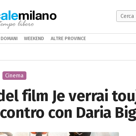
milano
DOMANI
WEEKEND
ALTRE PROVINCE
Cinema
el film Je verrai to
ncontro con Daria Bi