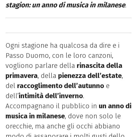
stagion: un anno di musica in milanese
.
Ogni stagione ha qualcosa da dire e i
Passo Duomo, con le loro canzoni,
vogliono parlare della
rinascita della
primavera
, della
pienezza dell’estate
,
del
raccoglimento dell’autunno
e
dell’
intimità dell’inverno
.
Accompagnano il pubblico in
un anno di
musica in milanese
, dove non solo le
orecchie, ma anche gli occhi abbiano
modo di assaporare i molti gusti dello