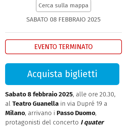
Cerca sulla mappa
SABATO
08
FEBBRAIO
2025
EVENTO TERMINATO
Acquista biglietti
Sabato 8 febbraio 2025
, alle ore 20.30,
al
Teatro Guanella
in via Dupré 19 a
Milano
, arrivano i
Passo Duomo
,
protagonisti del concerto
I quater