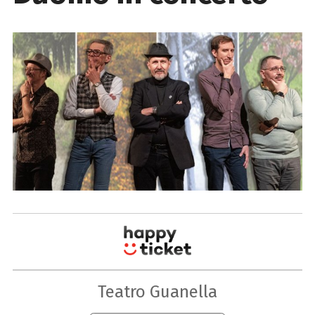
Teatro Guanella