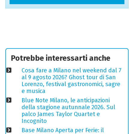
Potrebbe interessarti anche
Cosa fare a Milano nel weekend dal 7
al 9 agosto 2026? Ghost tour di San
Lorenzo, festival gastronomici, sagre
e musica
Blue Note Milano, le anticipazioni
della stagione autunnale 2026. Sul
palco James Taylor Quartet e
Incognito
Base Milano Aperta per Ferie: il