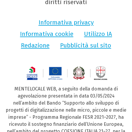
diritti riservati
Informativa privacy
Informativa cookie
Utilizzo IA
Redazione
Pubblicità sul sito
MENTELOCALE WEB, a seguito della domanda di
agevolazione presentata in data 03/05/2024
nell’ambito del Bando “Supporto allo sviluppo di
progetti di digitalizzazione nelle micro, piccole e medie
imprese” - Programma Regionale FESR 2021–2027, ha
ricevuto il sostegno finanziario dell’Unione Europea,
nell’ambito del progetto COESIONE ITALIA 21–27, per la