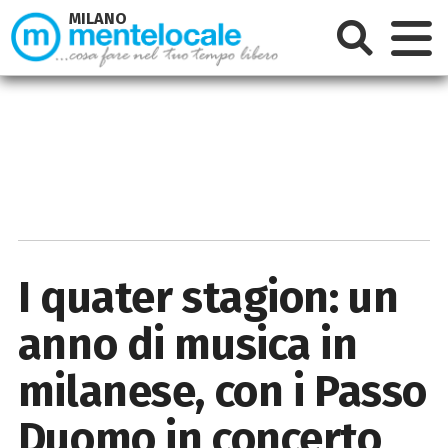
MILANO
I quater stagion: un
anno di musica in
milanese, con i Passo
Duomo in concerto