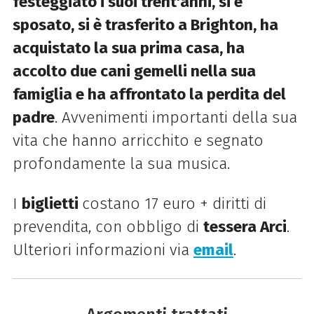
festeggiato i suoi trent'anni, si è
sposato, si è trasferito a Brighton, ha
acquistato la sua prima casa, ha
accolto due cani gemelli nella sua
famiglia e ha affrontato la perdita del
padre
. Avvenimenti importanti della sua
vita che hanno arricchito e segnato
profondamente la sua musica.
I
biglietti
costano 17 euro + diritti di
prevendita, con obbligo di
tessera Arci
.
Ulteriori informazioni via
email
.