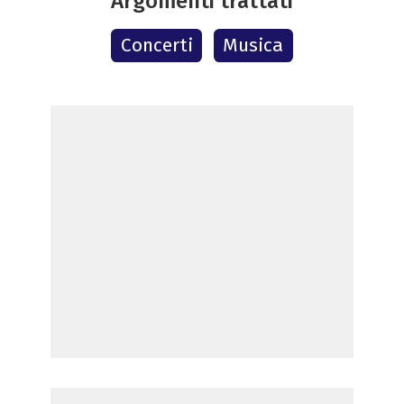
Argomenti trattati
Concerti
Musica