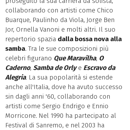
proseguito la sua carriera da solista,
collaborando con artisti come Chico
Buarque, Paulinho da Viola, Jorge Ben
Jor, Ornella Vanoni e molti altri. Il suo
repertorio spazia
dalla bossa nova alla
samba
. Tra le sue composizioni più
celebri figurano
Que Maravilha
,
O
Caderno
,
Samba de Orly
e
Escravo da
Alegria
. La sua popolarità si estende
anche all'Italia, dove ha avuto successo
sin dagli anni '60, collaborando con
artisti come Sergio Endrigo e Ennio
Morricone. Nel 1990 ha partecipato al
Festival di Sanremo, e nel 2003 ha