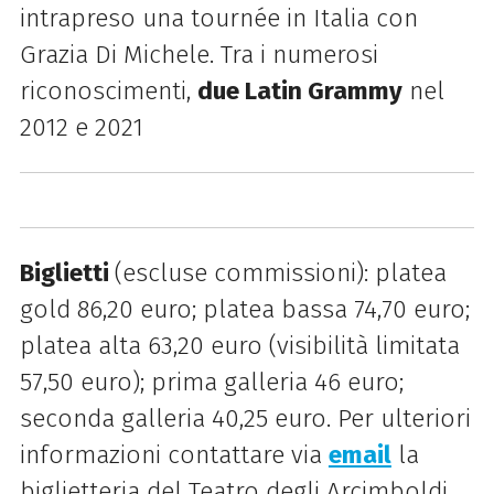
intrapreso una tournée in Italia con
Grazia Di Michele. Tra i numerosi
riconoscimenti,
due Latin Grammy
nel
2012 e 2021
Biglietti
(escluse commissioni): platea
gold 86,20 euro; platea bassa 74,70 euro;
platea alta 63,20 euro (visibilità limitata
57,50 euro); prima galleria 46 euro;
seconda galleria 40,25 euro. Per ulteriori
informazioni contattare via
email
la
biglietteria del Teatro degli Arcimboldi.