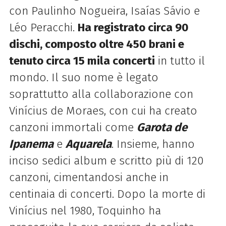
con Paulinho Nogueira, Isaías Sávio e
Léo Peracchi.
Ha registrato circa 90
dischi, composto oltre 450 brani e
tenuto circa 15 mila concerti
in tutto il
mondo. Il suo nome è legato
soprattutto alla collaborazione con
Vinícius de Moraes, con cui ha creato
canzoni immortali come
Garota de
Ipanema
e
Aquarela
. Insieme, hanno
inciso sedici album e scritto più di 120
canzoni, cimentandosi anche in
centinaia di concerti. Dopo la morte di
Vinícius nel 1980, Toquinho ha