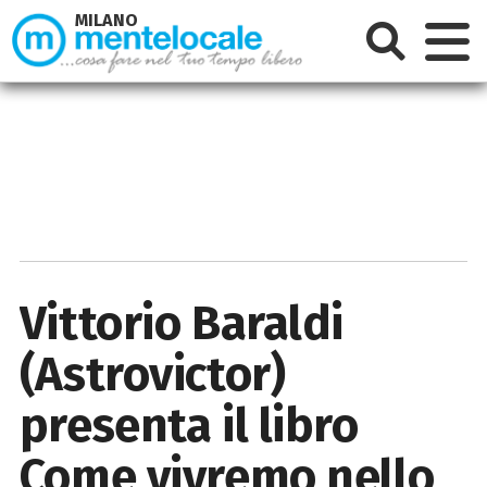
MILANO
Vittorio Baraldi
(Astrovictor)
presenta il libro
Come vivremo nello