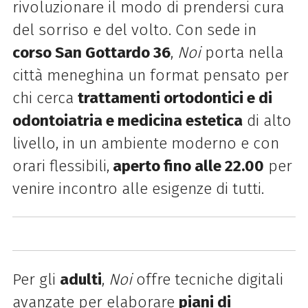
rivoluzionare il modo di prendersi cura
del sorriso e del volto. Con sede in
corso San Gottardo 36
,
Noi
porta nella
città meneghina un format pensato per
chi cerca
trattamenti ortodontici e di
odontoiatria e medicina estetica
di alto
livello, in un ambiente moderno e con
orari flessibili,
aperto fino alle 22.00
per
venire incontro alle esigenze di tutti.
Per gli
adulti
,
Noi
offre tecniche digitali
avanzate per elaborare
piani di