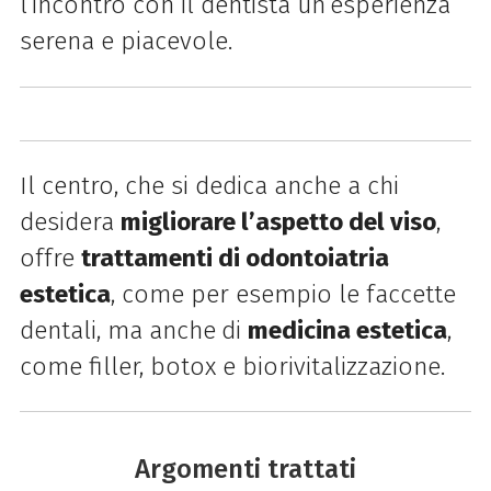
l’incontro con il dentista un’esperienza
serena e piacevole.
Il centro, che si dedica anche a chi
desidera
migliorare l’aspetto del viso
,
offre
trattamenti di odontoiatria
estetica
, come per esempio le faccette
dentali, ma anche
di
medicina estetica
,
come filler, botox e biorivitalizzazione.
Argomenti trattati