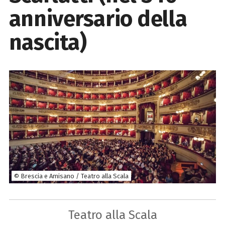
anniversario della
nascita)
© Brescia e Amisano / Teatro alla Scala
Teatro alla Scala