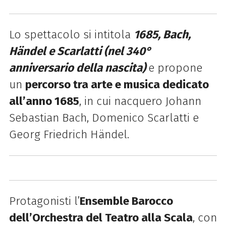
Lo spettacolo si intitol
a
1685, Bach,
Händel e Scarlatti (nel 340°
anniversario della nascita)
e propone
un
percorso tra arte e musica dedicato
all’anno 1685
, in cui nacquero Johann
Sebastian Bach, Domenico Scarlatti e
Georg Friedrich Händel.
Protagonisti
l’
Ensemble Barocco
dell’Orchestra del Teatro alla Scala
, con