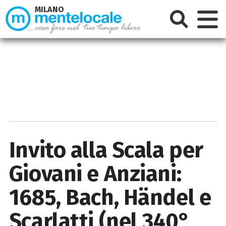
MILANO
Invito alla Scala per
Giovani e Anziani:
1685, Bach, Händel e
Scarlatti (nel 340°