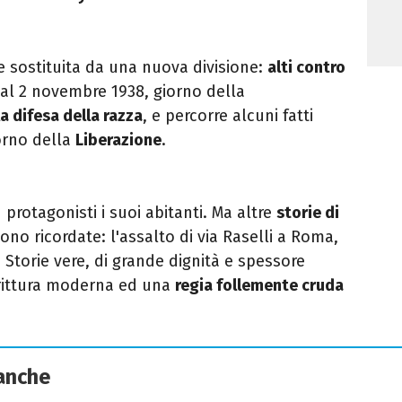
 sostituita da una nuova divisione:
alti contro
dal 2 novembre 1938, giorno della
la difesa della razza
, e percorre alcuni fatti
iorno della
Liberazione
.
 protagonisti i suoi abitanti. Ma altre
storie di
no ricordate: l'assalto di via Raselli a Roma,
 Storie vere, di grande dignità e spessore
rittura moderna ed una
regia follemente cruda
 anche