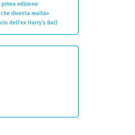
a prima edizione
che diventa realtà»
cio dell'ex Harry’s Bar)