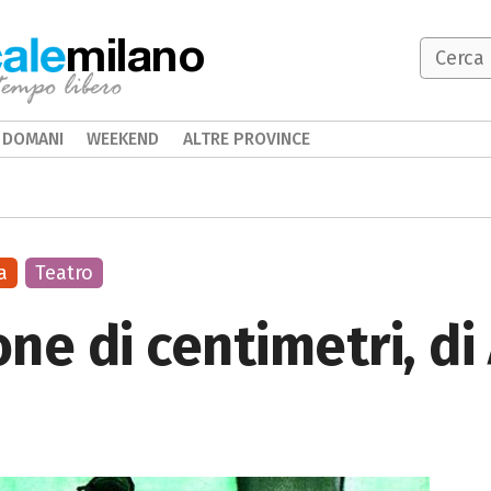
milano
DOMANI
WEEKEND
ALTRE PROVINCE
a
Teatro
ne di centimetri, di