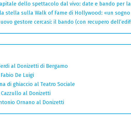
capitale dello spettacolo dal vivo: date e bando per l
la stella sulla Walk of Fame di Hollywood: «un sogno 
uovo gestore cercasi: il bando (con recupero dell’edifi
erdi al Donizetti di Bergamo
 Fabio De Luigi
a di ghiaccio al Teatro Sociale
 Cazzullo al Donizetti
Antonio Ornano al Donizetti