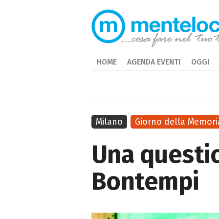
HOME
AGENDA EVENTI
OGGI
Milano
Giorno della Memori
Una questio
Bontempi