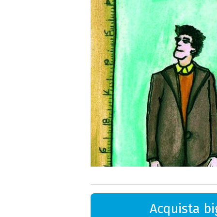
Acquista big