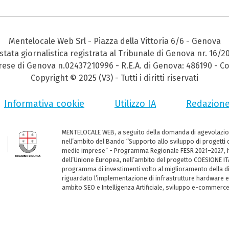
Mentelocale Web Srl - Piazza della Vittoria 6/6 - Genova
stata giornalistica registrata al Tribunale di Genova nr. 16/2
prese di Genova n.02437210996 - R.E.A. di Genova: 486190 - Co
Copyright © 2025 (V3) - Tutti i diritti riservati
Informativa cookie
Utilizzo IA
Redazion
MENTELOCALE WEB, a seguito della domanda di agevolazio
nell’ambito del Bando “Supporto allo sviluppo di progetti d
medie imprese” - Programma Regionale FESR 2021–2027, ha
dell’Unione Europea, nell’ambito del progetto COESIONE ITA
programma di investimenti volto al miglioramento della dig
riguardato l’implementazione di infrastrutture hardware e
ambito SEO e Intelligenza Artificiale, sviluppo e-commerc