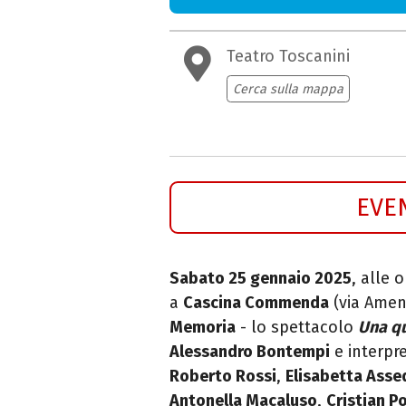
Teatro Toscanini
Cerca sulla mappa
EVE
Sabato 25 gennaio 2025
, alle o
a
Cascina Commenda
(via Amen
Memoria
- lo spettacolo
Una qu
Alessandro Bontempi
e interpr
Roberto Rossi
,
Elisabetta Asse
Antonella Macaluso
,
Cristian P