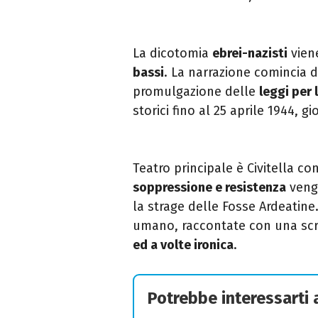
La dicotomia
ebrei-nazisti
viene
bassi
. La narrazione comincia 
promulgazione delle
leggi per 
storici fino al 25 aprile 1944, g
Teatro principale è Civitella con
soppressione e resistenza
vengo
la strage delle Fosse Ardeatine.
umano, raccontate con una sc
ed a volte ironica
.
Potrebbe interessarti