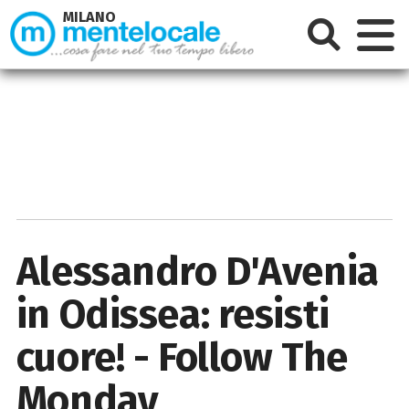
MILANO
Alessandro D'Avenia
in Odissea: resisti
cuore! - Follow The
Monday