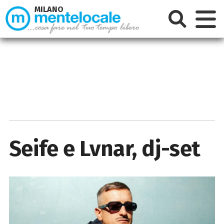
MILANO
Seife e Lvnar, dj-set