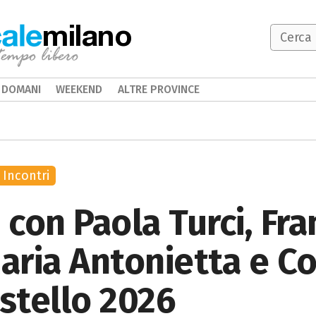
milano
DOMANI
WEEKEND
ALTRE PROVINCE
Incontri
, con Paola Turci, Fr
Maria Antonietta e C
astello 2026