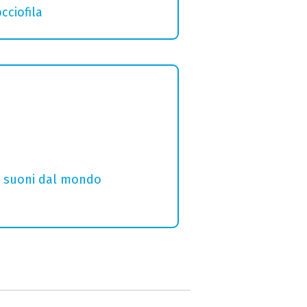
cciofila
i e suoni dal mondo