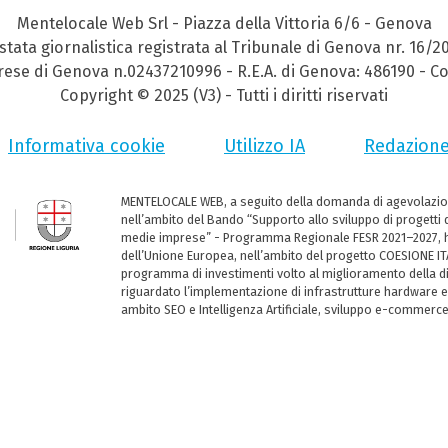
Mentelocale Web Srl - Piazza della Vittoria 6/6 - Genova
stata giornalistica registrata al Tribunale di Genova nr. 16/2
prese di Genova n.02437210996 - R.E.A. di Genova: 486190 - Co
Copyright © 2025 (V3) - Tutti i diritti riservati
Informativa cookie
Utilizzo IA
Redazion
MENTELOCALE WEB, a seguito della domanda di agevolazio
nell’ambito del Bando “Supporto allo sviluppo di progetti d
medie imprese” - Programma Regionale FESR 2021–2027, ha
dell’Unione Europea, nell’ambito del progetto COESIONE ITA
programma di investimenti volto al miglioramento della dig
riguardato l’implementazione di infrastrutture hardware e
ambito SEO e Intelligenza Artificiale, sviluppo e-commerc