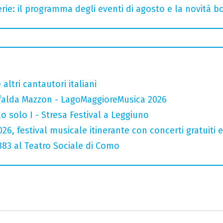
rie: il programma degli eventi di agosto e la novità bo
altri cantautori italiani
falda Mazzon - LagoMaggioreMusica 2026
o solo I - Stresa Festival a Leggiuno
026, festival musicale itinerante con concerti gratuit
 883 al Teatro Sociale di Como