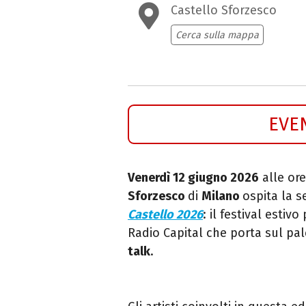
Castello Sforzesco
Cerca sulla mappa
EVE
Venerdì 12 giugno 2026
alle ore
Sforzesco
di
Milano
ospita la s
Castello 2026
: il festival estiv
Radio Capital che porta sul pa
talk
.