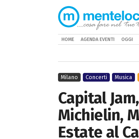
HOME
AGENDA EVENTI
OGGI
Milano
Concerti
Musica
Capital Jam
Michielin, 
Estate al C