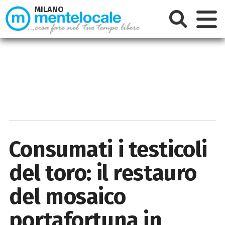
MILANO
Consumati i testicoli
del toro: il restauro
del mosaico
portafortuna in