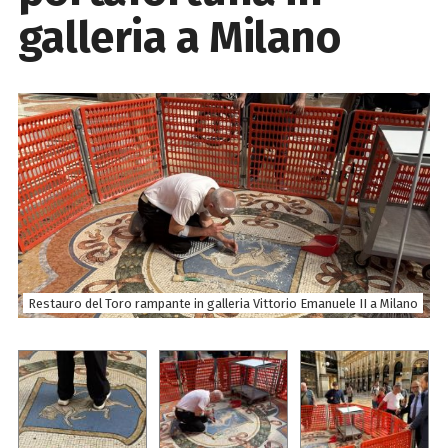
galleria a Milano
Restauro del Toro rampante in galleria Vittorio Emanuele II a Milano