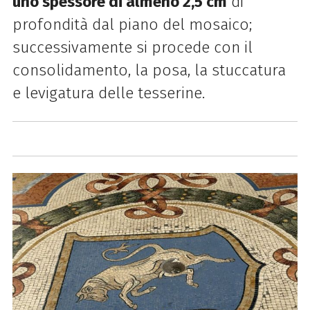
uno spessore di almeno 2,5 cm
di
profondità dal piano del mosaico;
successivamente si procede con il
consolidamento, la posa, la stuccatura
e levigatura delle tesserine.