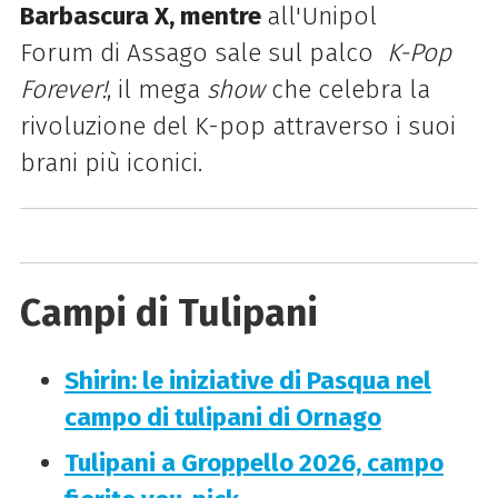
Barbascura X, mentre
all'Unipol
Forum di Assago sale sul palco
K-Pop
Forever!
, il mega
show
che celebra la
rivoluzione del K-pop attraverso i suoi
brani più iconici.
Campi di Tulipani
Shirin: le iniziative di Pasqua nel
campo di tulipani di Ornago
Tulipani a Groppello 2026, campo