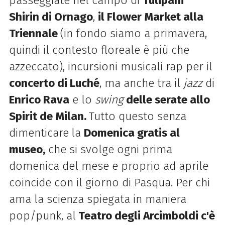
passeggiate nel campo di
Tulipani
Shirin di Ornago
,
il Flower Market alla
Triennale
(in fondo siamo a primavera,
quindi il contesto floreale è più che
azzeccato), incursioni musicali rap per il
concerto di Luché
, ma anche tra il
jazz
di
Enrico Rava
e lo
swing
delle serate allo
Spirit de Milan.
Tutto questo senza
dimenticare
la
Domenica gratis al
museo,
che si svolge ogni prima
domenica del mese e proprio ad aprile
coincide con il giorno di Pasqua. Per chi
ama la scienza spiegata in maniera
pop/punk, al
Teatro degli Arcimboldi c'è