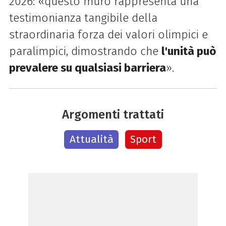
2026: «questo muro rappresenta una
testimonianza tangibile della
straordinaria forza dei valori olimpici e
paralimpici, dimostrando che
l'unità può
prevalere su qualsiasi barriera
».
Argomenti trattati
Attualità
Sport