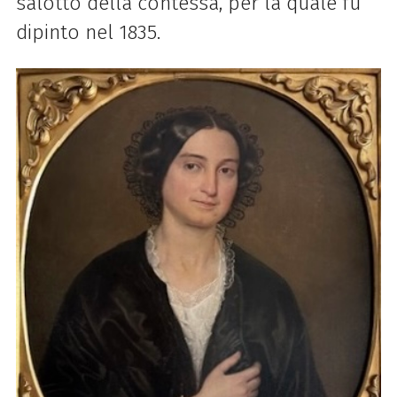
salotto della contessa, per la quale fu
dipinto nel 1835.