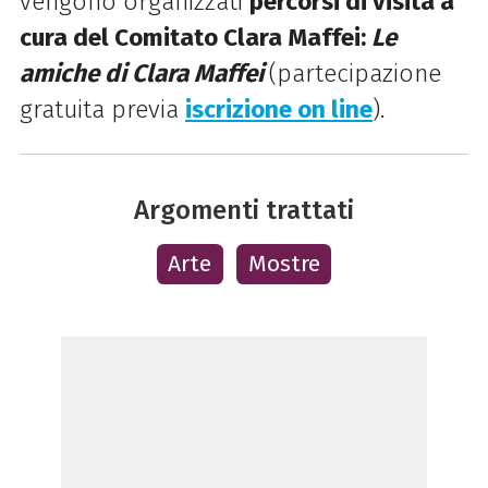
vengono organizzati
percorsi di visita a
cura del Comitato Clara Maffei:
Le
amiche di Clara Maffei
(partecipazione
gratuita previa
iscrizione on line
).
Argomenti trattati
Arte
Mostre