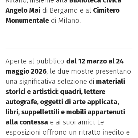
Milano, insieme alla
Biblioteca Civica
Angelo Mai
di Bergamo e al
Cimitero
Monumentale
di Milano.
Aperte al pubblico
dal 12 marzo al 24
maggio 2026
, le due mostre presentano
una significativa selezione di
materiali
storici e artistici: quadri, lettere
autografe, oggetti
di arte applicata,
libri, suppellettili e mobili appartenuti
alla contessa
e ai suoi amici. Le
esposizioni offrono un ritratto inedito e