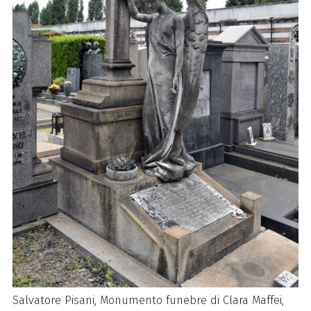
Salvatore Pisani, Monumento funebre di Clara Maffei,