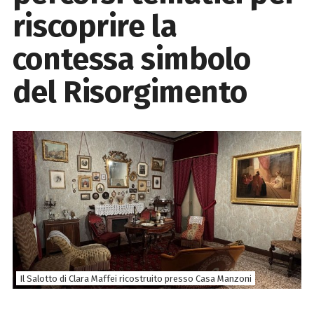
riscoprire la
contessa simbolo
del Risorgimento
Il Salotto di Clara Maffei ricostruito presso Casa Manzoni