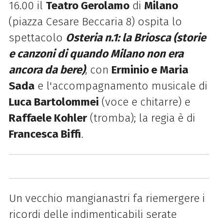
16.00 il
Teatro Gerolamo
di
Milano
(piazza Cesare Beccaria 8) ospita lo
spettacolo
Osteria n.1: la Briosca (storie
e canzoni di quando Milano non era
ancora da bere)
, con
Erminio e Maria
Sada
e l'accompagnamento musicale di
Luca Bartolommei
(voce e chitarre) e
Raffaele Kohler
(tromba); la regia è di
Francesca Biffi
.
Un vecchio mangianastri fa riemergere i
ricordi delle indimenticabili serate