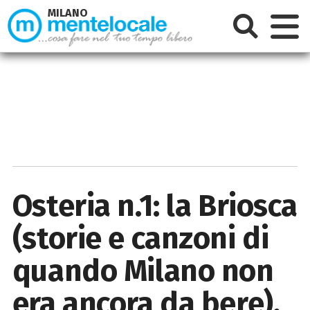
MILANO
Osteria n.1: la Briosca
(storie e canzoni di
quando Milano non
era ancora da bere),