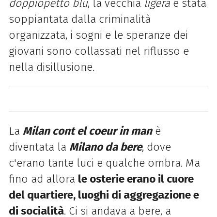
doppiopetto blu
, la vecchia
ligera
è stata
soppiantata dalla criminalità
organizzata, i sogni e le speranze dei
giovani sono collassati nel riflusso e
nella disillusione.
La
Milan cont el coeur in man
è
diventata la
Milano da bere
, dove
c'erano tante luci e qualche ombra. Ma
fino ad allora
le osterie erano il cuore
del quartiere, luoghi di aggregazione e
di socialità
. Ci si andava a bere, a