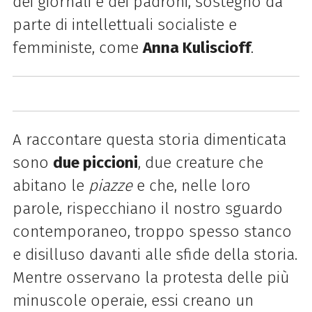
dei giornali e dei padroni, sostegno da
parte di intellettuali socialiste e
femministe, come
Anna Kuliscioff
.
A raccontare questa storia dimenticata
sono
due piccioni
, due creature che
abitano le
piazze
e che, nelle loro
parole, rispecchiano il nostro sguardo
contemporaneo, troppo spesso stanco
e disilluso davanti alle sfide della storia.
Mentre osservano la protesta delle più
minuscole operaie, essi creano un