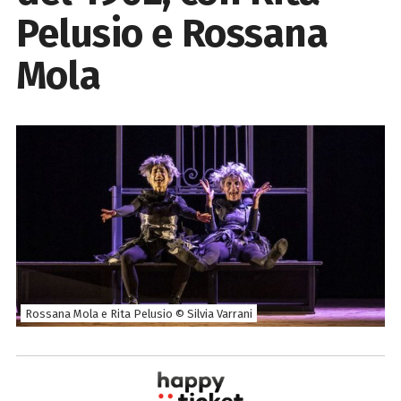
Pelusio e Rossana
Mola
Rossana Mola e Rita Pelusio © Silvia Varrani