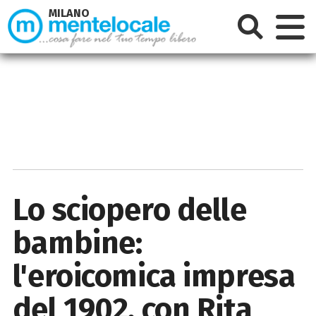
MILANO
Lo sciopero delle
bambine:
l'eroicomica impresa
del 1902, con Rita