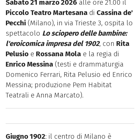
Sabato 21 marzo 2026
alle ore 21.00 il
Piccolo Teatro Martesana
di
Cassina de'
Pecchi
(Milano), in via Trieste 3, ospita lo
spettacolo
Lo sciopero delle bambine:
l'eroicomica impresa del 1902
, con
Rita
Pelusio
e
Rossana Mola
e la regia di
Enrico Messina
(testi e drammaturgia
Domenico Ferrari, Rita Pelusio ed Enrico
Messina; produzione Pem Habitat
Teatrali e Anna Marcato).
Giugno 1902
: il centro di Milano è