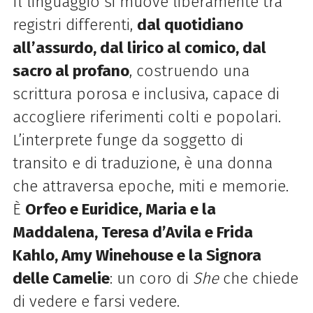
Il linguaggio si muove liberamente tra
registri differenti,
dal quotidiano
all’assurdo, dal lirico al comico, dal
sacro al profano
, costruendo una
scrittura porosa e inclusiva, capace di
accogliere riferimenti colti e popolari.
L’interprete funge da soggetto di
transito e di traduzione, è una donna
che attraversa epoche, miti e memorie.
È
Orfeo e Euridice, Maria e la
Maddalena, Teresa d’Avila e Frida
Kahlo, Amy Winehouse e la Signora
delle Camelie
: un coro di
She
che chiede
di vedere e farsi vedere.