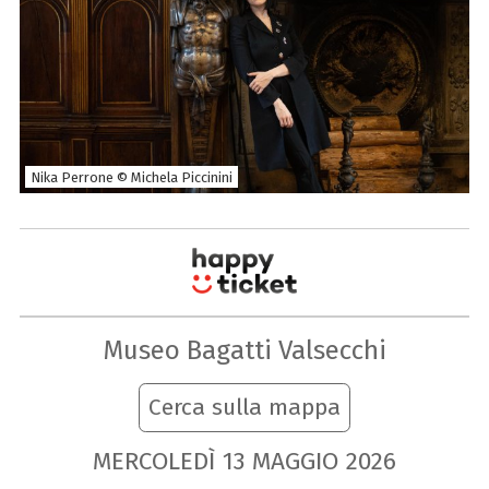
Nika Perrone © Michela Piccinini
Museo Bagatti Valsecchi
Cerca sulla mappa
MERCOLEDÌ
13
MAGGIO
2026