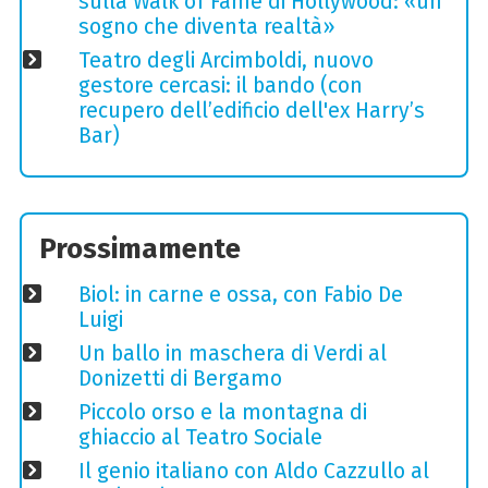
sulla Walk of Fame di Hollywood: «un
sogno che diventa realtà»
Teatro degli Arcimboldi, nuovo
gestore cercasi: il bando (con
recupero dell’edificio dell'ex Harry’s
Bar)
Prossimamente
Biol: in carne e ossa, con Fabio De
Luigi
Un ballo in maschera di Verdi al
Donizetti di Bergamo
Piccolo orso e la montagna di
ghiaccio al Teatro Sociale
Il genio italiano con Aldo Cazzullo al