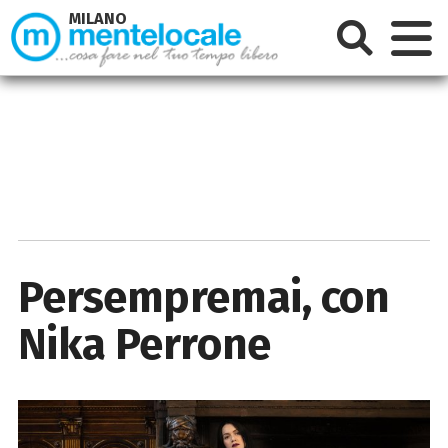
MILANO
Persempremai, con
Nika Perrone