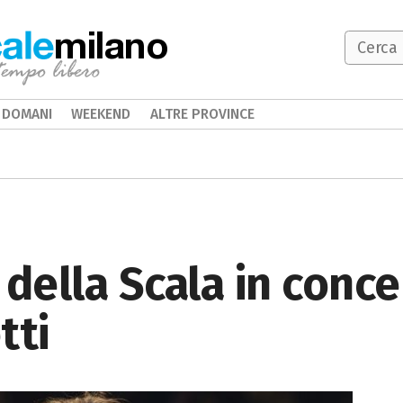
milano
DOMANI
WEEKEND
ALTRE PROVINCE
della Scala in conce
tti