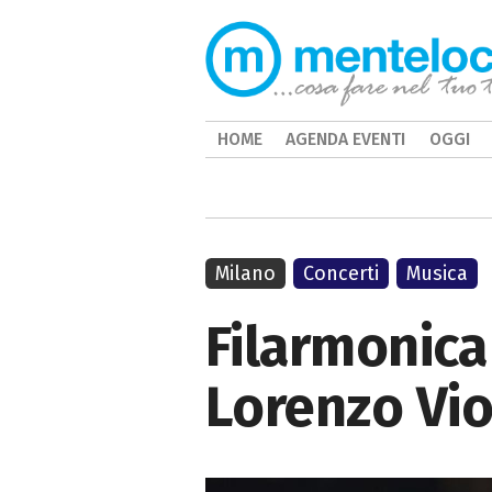
HOME
AGENDA EVENTI
OGGI
Milano
Concerti
Musica
Filarmonica 
Lorenzo Vio