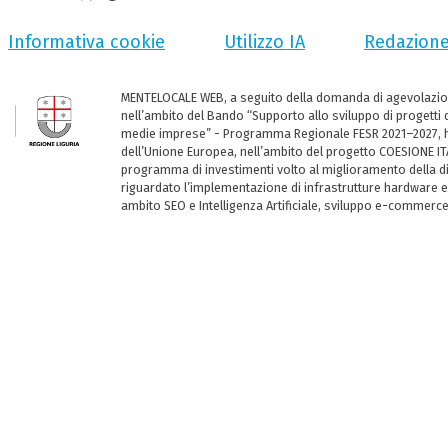
Informativa cookie
Utilizzo IA
Redazion
MENTELOCALE WEB, a seguito della domanda di agevolazio
nell’ambito del Bando “Supporto allo sviluppo di progetti d
medie imprese” - Programma Regionale FESR 2021–2027, ha
dell’Unione Europea, nell’ambito del progetto COESIONE ITA
programma di investimenti volto al miglioramento della dig
riguardato l’implementazione di infrastrutture hardware e
ambito SEO e Intelligenza Artificiale, sviluppo e-commerc