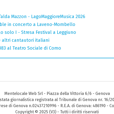
falda Mazzon - LagoMaggioreMusica 2026
mble in concerto a Laveno-Mombello
o solo I - Stresa Festival a Leggiuno
altri cantautori italiani
 883 al Teatro Sociale di Como
Mentelocale Web Srl - Piazza della Vittoria 6/6 - Genova
stata giornalistica registrata al Tribunale di Genova nr. 16/2
prese di Genova n.02437210996 - R.E.A. di Genova: 486190 - Co
Copyright © 2025 (V3) - Tutti i diritti riservati