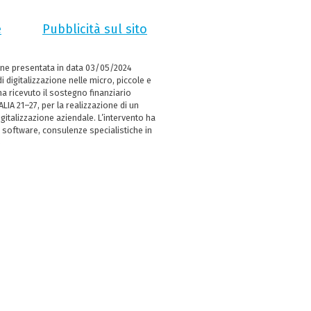
e
Pubblicità sul sito
ne presentata in data 03/05/2024
i digitalizzazione nelle micro, piccole e
 ricevuto il sostegno finanziario
LIA 21–27, per la realizzazione di un
italizzazione aziendale. L’intervento ha
 software, consulenze specialistiche in
e