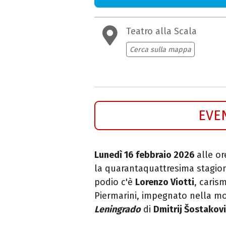
Teatro alla Scala
Cerca sulla mappa
EVE
Lunedì 16 febbraio 2026
alle or
la quarantaquattresima stagion
podio c'è
Lorenzo Viotti
, caris
Piermarini, impegnato nella 
Leningrado
di
Dmitrij Šostakovi