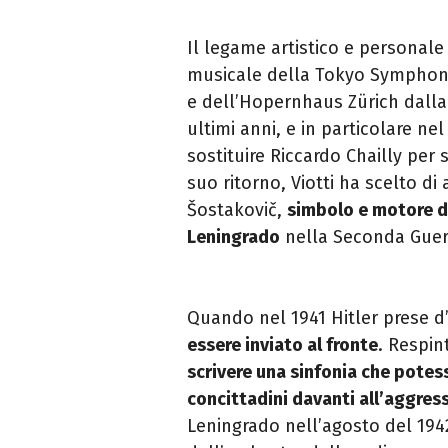
Il legame artistico e personale
musicale della Tokyo Symphony
e dell’Hopernhaus Zürich dalla
ultimi anni, e in particolare ne
sostituire Riccardo Chailly per 
suo ritorno, Viotti ha scelto di 
Šostakovič,
simbolo e motore de
Leningrado
nella Seconda Guer
Quando nel 1941 Hitler prese d’
essere inviato al fronte
. Respin
scrivere una sinfonia che potess
concittadini davanti all’aggres
Leningrado nell’agosto del 1942,