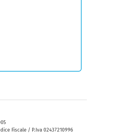
005
dice Fiscale / P.Iva 02437210996