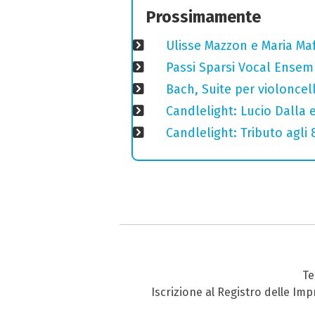
Prossimamente
Ulisse Mazzon e Maria Ma
Passi Sparsi Vocal Ense
Bach, Suite per violoncell
Candlelight: Lucio Dalla e 
Candlelight: Tributo agli
Te
Iscrizione al Registro delle Im