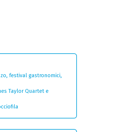
zo, festival gastronomici,
mes Taylor Quartet e
cciofila