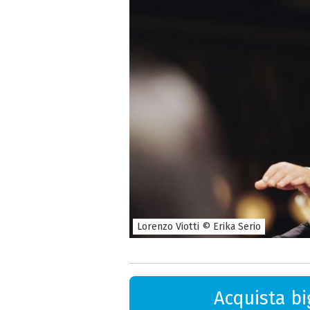
Lorenzo Viotti © Erika Serio
Acquista big