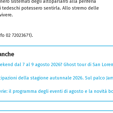
nero sistemati degli altoparlanti alla periferia
i tedeschi potessero sentirla. Allo stremo delle
vivere.
nfo 02 72023671).
 anche
ekend dal 7 al 9 agosto 2026? Ghost tour di San Loren
cipazioni della stagione autunnale 2026. Sul palco Ja
rie: il programma degli eventi di agosto e la novità bo