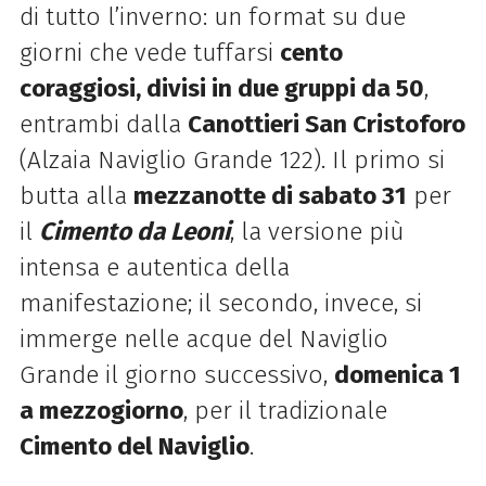
di tutto l’inverno: un format su due
giorni che vede tuffarsi
cento
coraggiosi, divisi in due gruppi da 50
,
entrambi dalla
Canottieri San Cristoforo
(Alzaia Naviglio Grande 122). Il primo si
butta alla
mezzanotte di sabato 31
per
il
Cimento da Leoni
, la versione più
intensa e autentica della
manifestazione; il secondo, invece, si
immerge nelle acque del Naviglio
Grande il giorno successivo,
domenica 1
a mezzogiorno
, per il tradizionale
Cimento del Naviglio
.