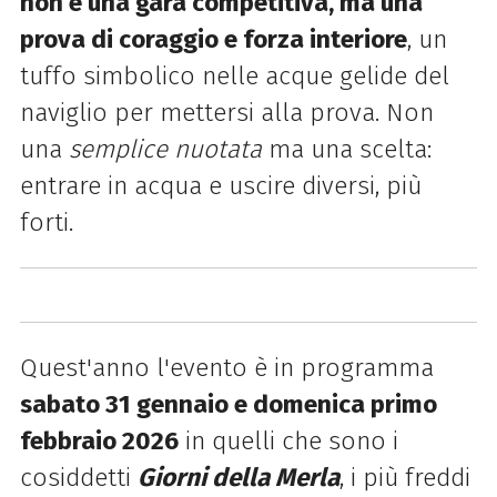
non è una gara competitiva, ma una
prova di coraggio e forza interiore
, un
tuffo simbolico nelle acque gelide del
naviglio per mettersi alla prova. Non
una
semplice nuotata
ma una scelta:
entrare in acqua e uscire diversi, più
forti.
Quest'anno l'evento è in programma
sabato 31 gennaio e domenica primo
febbraio 2026
in quelli che sono i
cosiddetti
Giorni della Merla
, i più freddi