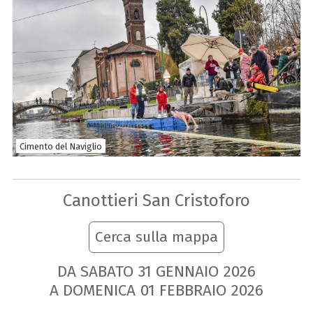
Cimento del Naviglio
Canottieri San Cristoforo
Cerca sulla mappa
DA SABATO
31
GENNAIO
2026
A DOMENICA
01
FEBBRAIO
2026