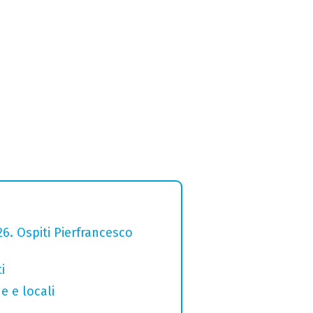
26. Ospiti Pierfrancesco
i
e e locali