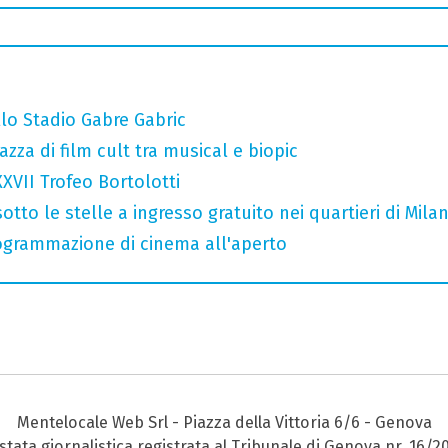
llo Stadio Gabre Gabric
razza di film cult tra musical e biopic
XXVII Trofeo Bortolotti
otto le stelle a ingresso gratuito nei quartieri di Mila
rogrammazione di cinema all'aperto
Mentelocale Web Srl - Piazza della Vittoria 6/6 - Genova
stata giornalistica registrata al Tribunale di Genova nr. 16/2