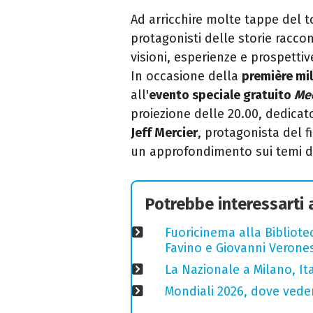
Ad arricchire molte tappe del 
protagonisti delle storie racco
visioni, esperienze e prospet
In occasione della
première mi
all'
evento speciale gratuito
Mee
proiezione delle 20.00, dedicat
Jeff Mercier
, protagonista del f
un approfondimento sui temi de
Potrebbe interessarti
Fuoricinema alla Bibliotec
Favino e Giovanni Verones
La Nazionale a Milano, Ital
Mondiali 2026, dove veder