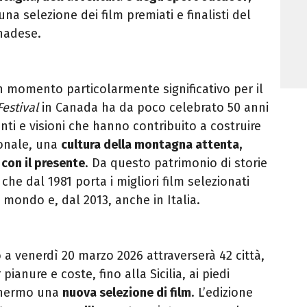
a selezione dei film premiati e finalisti del
adese.
 un momento particolarmente significativo per il
Festival
in Canada ha da poco celebrato 50 anni
nti e visioni che hanno contribuito a costruire
ionale, una
cultura della montagna attenta,
 con il presente
. Da questo patrimonio di storie
, che dal 1981 porta i migliori film selezionati
l mondo e, dal 2013, anche in Italia.
o a venerdì 20 marzo 2026 attraverserà 42 città,
ianure e coste, fino alla Sicilia, ai piedi
schermo una
nuova selezione di film
. L’edizione