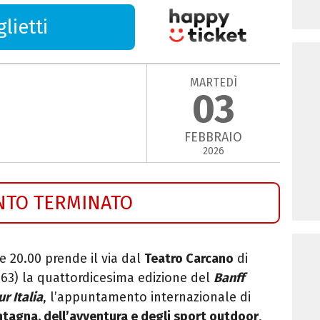
lietti
MARTEDÌ
03
FEBBRAIO
2026
NTO TERMINATO
e 20.00 prende il via dal
Teatro Carcano
di
63) la quattordicesima edizione del
Banff
r Italia
, l’appuntamento internazionale di
tagna, dell’avventura e degli sport outdoor
,