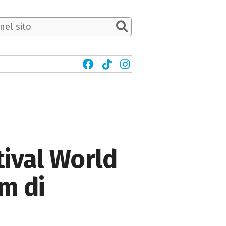
tival World
lm di