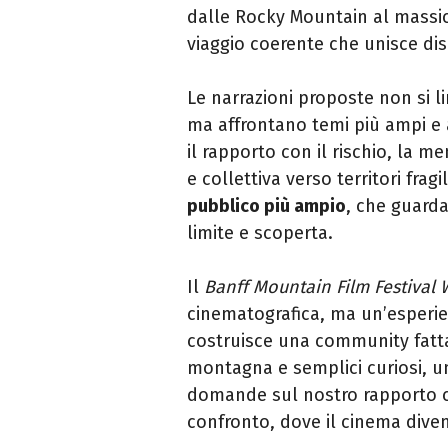
dalle Rocky Mountain al massi
viaggio coerente che unisce disc
Le narrazioni proposte non si l
ma affrontano temi più ampi e a
il rapporto con il rischio, la m
e collettiva verso territori fragil
pubblico più ampio
, che guarda
limite e scoperta.
Il
Banff Mountain Film Festival W
cinematografica, ma un’esperie
costruisce una community fatta 
montagna e semplici curiosi, uni
domande sul nostro rapporto c
confronto, dove il cinema diven