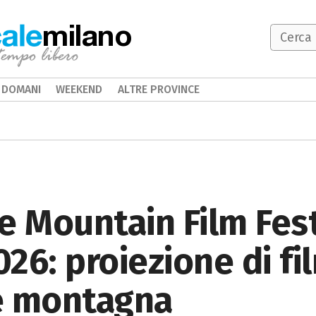
milano
DOMANI
WEEKEND
ALTRE PROVINCE
e Mountain Film Fes
026: proiezione di fi
e montagna