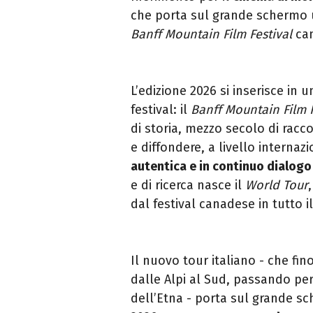
che porta sul grande schermo un
Banff Mountain Film Festival
can
L’edizione 2026 si inserisce in
festival: il
Banff Mountain
Film 
di storia, mezzo secolo di racco
e diffondere, a livello internaz
autentica
e in continuo dialogo
e di ricerca nasce il
World Tour
dal festival canadese in tutto i
Il nuovo tour italiano - che fin
dalle Alpi al Sud, passando per p
dell’Etna - porta sul grande 