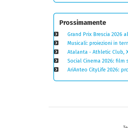
Prossimamente
Grand Prix Brescia 2026 a
Musicali: proiezioni in ter
Atalanta - Athletic Club, 
Social Cinema 2026: film s
AriAnteo CityLife 2026: p
Te