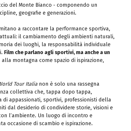
ccio del Monte Bianco - componendo un
ipline, geografie e generazioni.
imitano a raccontare la performance sportiva,
ttuali: il cambiamento degli ambienti naturali,
emoria dei luoghi, la responsabilità individuale
i.
Film che parlano agli sportivi, ma anche a un
 alla montagna come spazio di ispirazione,
orld Tour Italia
non è solo una rassegna
nza collettiva che, tappa dopo tappa,
di appassionati, sportivi, professionisti della
ti dal desiderio di condividere storie, visioni e
on l’ambiente. Un luogo di incontro e
ta occasione di scambio e ispirazione.