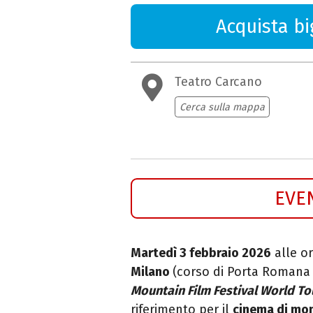
Acquista big
Teatro Carcano
Cerca sulla mappa
EVE
Martedì 3 febbraio 2026
alle or
Milano
(corso di Porta Romana 
Mountain Film Festival World Tou
riferimento per il
cinema di mon