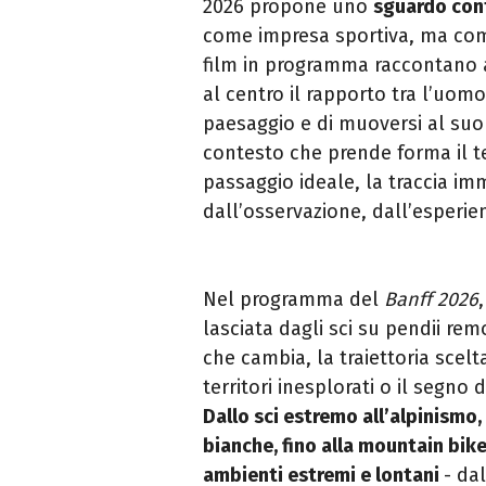
2026 propone uno
sguardo con
come impresa sportiva, ma come 
film in programma raccontano a
al centro il rapporto tra l’uomo
paesaggio e di muoversi al suo
contesto che prende forma il te
passaggio ideale, la traccia i
dall’osservazione, dall’esperie
Nel programma del
Banff 2026
lasciata dagli sci su pendii rem
che cambia, la traiettoria scelt
territori inesplorati o il segno
Dallo sci estremo all’alpinismo,
bianche, fino alla mountain bike
ambienti estremi e lontani
- da