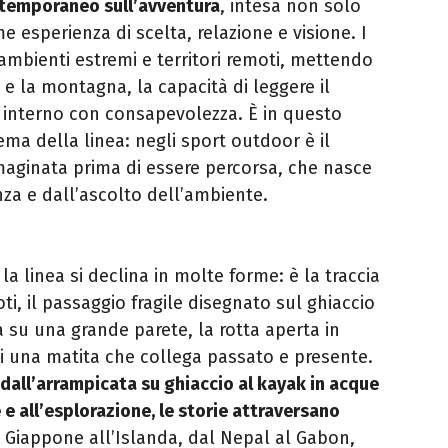
temporaneo sull’avventura
, intesa non solo
esperienza di scelta, relazione e visione. I
mbienti estremi e territori remoti, mettendo
 e la montagna, la capacità di leggere il
 interno con consapevolezza. È in questo
ma della linea: negli sport outdoor è il
mmaginata prima di essere percorsa, che nasce
nza e dall’ascolto dell’ambiente.
, la linea si declina in molte forme: è la traccia
oti, il passaggio fragile disegnato sul ghiaccio
a su una grande parete, la rotta aperta in
 di una matita che collega passato e presente.
 dall’arrampicata su ghiaccio al kayak in acque
 e all’esplorazione, le storie attraversano
l Giappone all’Islanda, dal Nepal al Gabon,