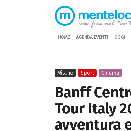
HOME
AGENDA EVENTI
OGGI
Milano
Sport
Cinema
Banff Centr
Tour Italy 2
avventura 