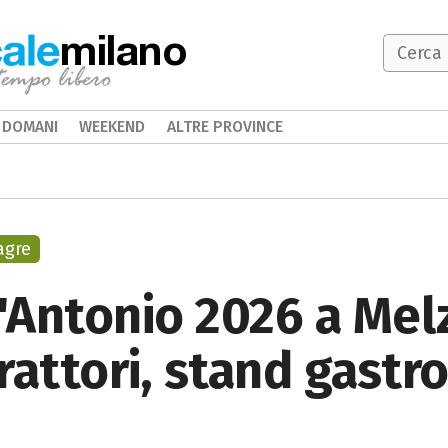
milano
DOMANI
WEEKEND
ALTRE PROVINCE
agre
t'Antonio 2026 a Mel
trattori, stand gastr