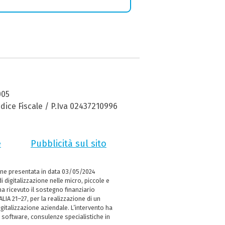
005
dice Fiscale / P.Iva 02437210996
e
Pubblicità sul sito
ne presentata in data 03/05/2024
i digitalizzazione nelle micro, piccole e
 ricevuto il sostegno finanziario
LIA 21–27, per la realizzazione di un
italizzazione aziendale. L’intervento ha
 software, consulenze specialistiche in