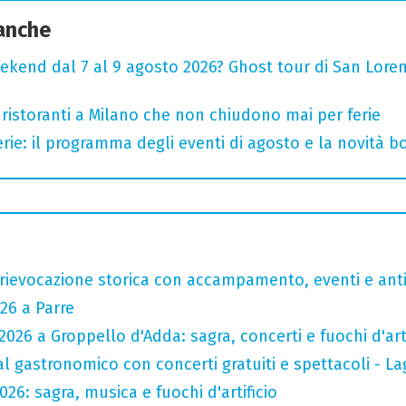
 anche
ekend dal 7 al 9 agosto 2026? Ghost tour di San Loren
 ristoranti a Milano che non chiudono mai per ferie
rie: il programma degli eventi di agosto e la novità bo
rievocazione storica con accampamento, eventi e anti
26 a Parre
026 a Groppello d'Adda: sagra, concerti e fuochi d'arti
val gastronomico con concerti gratuiti e spettacoli -
26: sagra, musica e fuochi d'artificio