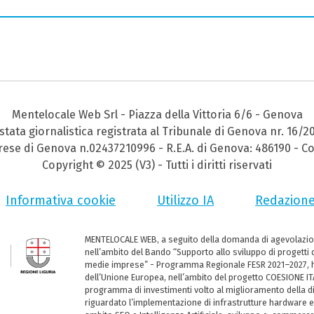
Mentelocale Web Srl - Piazza della Vittoria 6/6 - Genova
stata giornalistica registrata al Tribunale di Genova nr. 16/2
prese di Genova n.02437210996 - R.E.A. di Genova: 486190 - Co
Copyright © 2025 (V3) - Tutti i diritti riservati
Informativa cookie
Utilizzo IA
Redazion
MENTELOCALE WEB, a seguito della domanda di agevolazio
nell’ambito del Bando “Supporto allo sviluppo di progetti d
medie imprese” - Programma Regionale FESR 2021–2027, ha
dell’Unione Europea, nell’ambito del progetto COESIONE ITA
programma di investimenti volto al miglioramento della dig
riguardato l’implementazione di infrastrutture hardware e