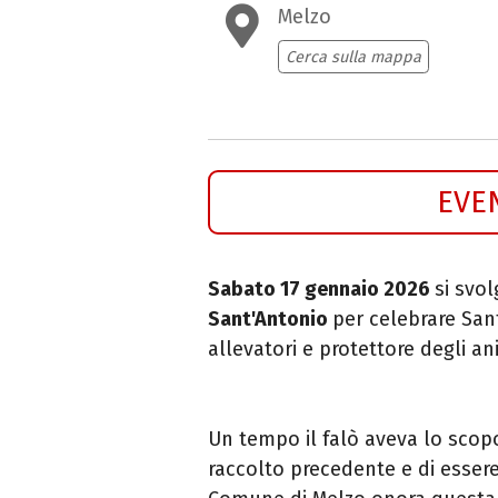
Melzo
Cerca sulla mappa
EVE
Sabato 17 gennaio 2026
si svo
Sant'Antonio
per celebrare San
allevatori e protettore degli an
Un tempo il falò aveva lo scopo 
raccolto precedente e di esser