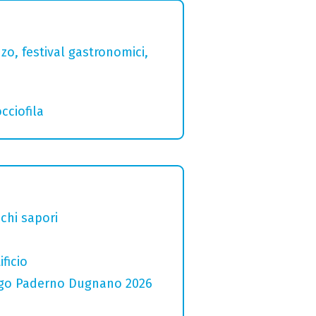
zo, festival gastronomici,
cciofila
chi sapori
ficio
 Lago Paderno Dugnano 2026