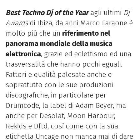
Best Techno Dj of the Year
agli ultimi
Dj
Awards
di Ibiza, da anni Marco Faraone è
molto più che un
riferimento nel
panorama mondiale della musica
elettronica
, grazie ed eclettismo ed una
trasversalità che hanno pochi eguali.
Fattori e qualità palesate anche e
soprattutto con le sue produzioni
discografiche, in particolare per
Drumcode, la label di Adam Beyer, ma
anche per Desolat, Moon Harbour,
Rekids e Dftd, così come con la sua
etichetta Uncage non manca mai di dare