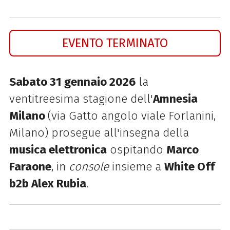
EVENTO TERMINATO
Sabato 31 gennaio 2026
la
ventitreesima stagione dell'
Amnesia
Milano
(via Gatto angolo viale Forlanini,
Milano) prosegue all'insegna della
musica elettronica
ospitando
Marco
Faraone
, in
console
insieme a
White Off
b2b Alex Rubia
.