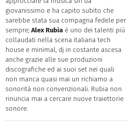
approcciare la musica sin da
giovanissimo e ha capito subito che
sarebbe stata sua compagna fedele per
sempre;
Alex Rubia
è uno dei talenti più
collaudati nella scena italiana tech
house e minimal, dj in costante ascesa
anche grazie alle sue produzioni
discografiche ed ai suoi set nei quali
non manca quasi mai un richiamo a
sonorità non convenzionali. Rubia non
rinuncia mai a cercare nuove traiettorie
sonore.