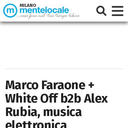
MILANO
Marco Faraone +
White Off b2b Alex
Rubia, musica
elettronica