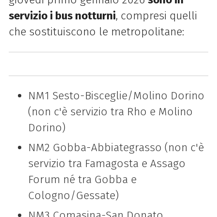
servizio i bus notturni
, compresi quelli
che sostituiscono le metropolitane:
NM1 Sesto-Bisceglie/Molino Dorino
(non c'è servizio tra Rho e Molino
Dorino)
NM2 Gobba-Abbiategrasso (non c'è
servizio tra Famagosta e Assago
Forum né tra Gobba e
Cologno/Gessate)
NM3 Comasina-San Donato