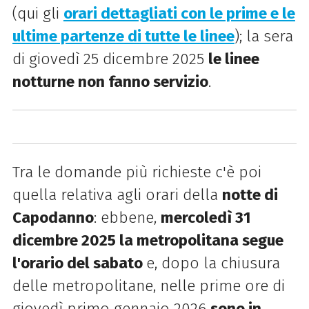
(qui gli
orari dettagliati con le prime e le
ultime partenze di tutte le linee
); la sera
di giovedì 25 dicembre 2025
le linee
notturne non fanno servizio
.
Tra le domande più richieste c'è poi
quella relativa agli orari della
notte di
Capodanno
: ebbene,
mercoledì 31
dicembre 2025 la metropolitana segue
l'orario del sabato
e, dopo la chiusura
delle metropolitane, nelle prime ore di
giovedì primo gennaio 2026
sono in