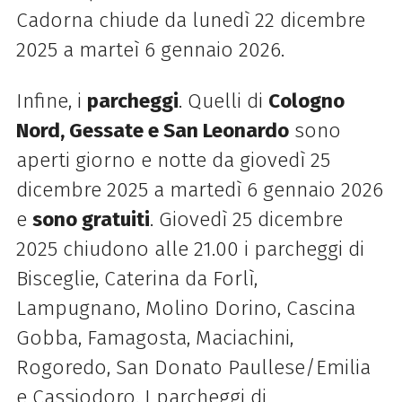
Cadorna chiude da lunedì 22 dicembre
2025 a marteì 6 gennaio 2026.
Infine, i
parcheggi
. Quelli di
Cologno
Nord, Gessate e San Leonardo
sono
aperti giorno e notte da giovedì 25
dicembre 2025 a martedì 6 gennaio 2026
e
sono gratuiti
. Giovedì 25 dicembre
2025 chiudono alle 21.00 i parcheggi di
Bisceglie, Caterina da Forlì,
Lampugnano, Molino Dorino, Cascina
Gobba, Famagosta, Maciachini,
Rogoredo, San Donato Paullese/Emilia
e Cassiodoro. I parcheggi di