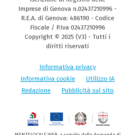
Imprese di Genova n.02437210996 -
R.E.A. di Genova: 486190 - Codice
Fiscale / P.Iva 02437210996
Copyright © 2025 (V3) - Tutti i
diritti riservati
Informativa privacy
Informativa cookie
Utilizzo IA
Redazione
Pubblicità sul sito
MENTELOCALE WEB, a seguito della domanda di