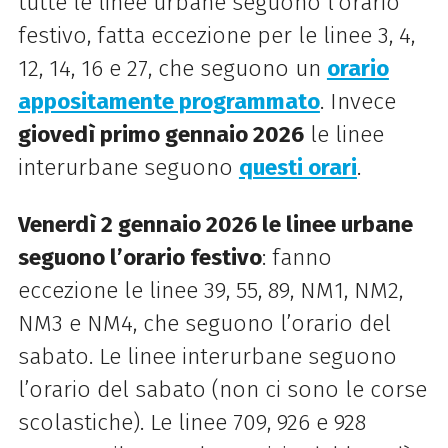
tutte le linee urbane seguono l’orario
festivo, fatta eccezione per le linee 3, 4,
12, 14, 16 e 27, che seguono un
orario
appositamente programmato
. Invece
giovedì primo gennaio 2026
le linee
interurbane seguono
questi orari
.
Venerdì 2 gennaio 2026 le linee urbane
seguono l’orario festivo
: fanno
eccezione le linee 39, 55, 89, NM1, NM2,
NM3 e NM4, che seguono l’orario del
sabato. Le linee interurbane seguono
l’orario del sabato (non ci sono le corse
scolastiche). Le linee 709, 926 e 928