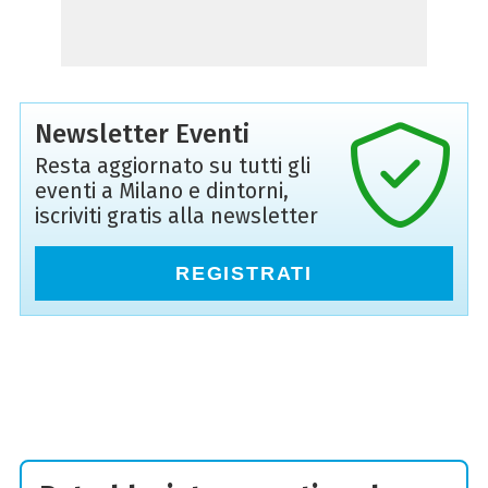
Newsletter Eventi
Resta aggiornato su tutti gli
eventi a Milano e dintorni,
iscriviti gratis alla newsletter
REGISTRATI