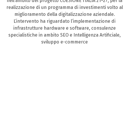
nell’ambito del progetto COESIONE ITALIA 21–27, per la
realizzazione di un programma di investimenti volto al
miglioramento della digitalizzazione aziendale.
L’intervento ha riguardato l’implementazione di
infrastrutture hardware e software, consulenze
specialistiche in ambito SEO e Intelligenza Artificiale,
sviluppo e-commerce