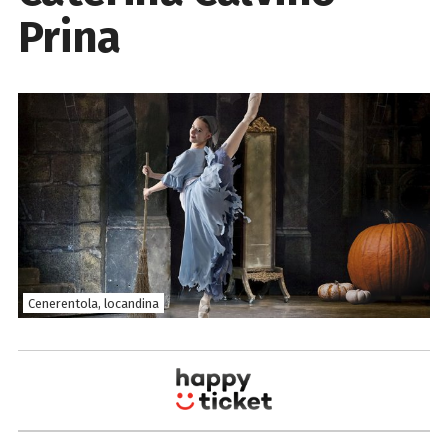
Prina
Cenerentola, locandina