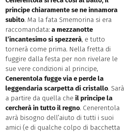
Cenerentola si reca così al ballo, il
principe chiaramente se ne innamora
subito
. Ma la fata Smemorina si era
raccomandata:
a mezzanotte
l’incantesimo si spezzerà
, e tutto
tornerà come prima. Nella fretta di
fuggire dalla festa per non rivelare le
sue vere condizioni al principe,
Cenerentola fugge via e perde la
leggendaria scarpetta di cristallo
. Sarà
a partire da quella che
il principe la
cercherà in tutto il regno
. Cenerentola
avrà bisogno dell’aiuto di tutti i suoi
amici (e di qualche colpo di bacchetta