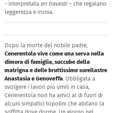
- interpretata
en travesti
– che regalano
leggerezza e ironia.
Dopo la morte del nobile padre,
Cenerentola vive come una serva nella
dimora di famiglia, succube della
matrigna e delle bruttissime sorellastre
Anastasia e Genoveffa
. Obbligata a
svolgere i lavori più umili in casa,
Cenerentola non ha amici al di fuori di
alcuni simpatici topolini che abitano la
soffitta dove dorme. Un giorno nel