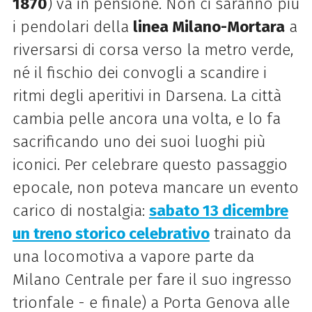
1870
) va in pensione. Non ci saranno più
i pendolari della
linea Milano-Mortara
a
riversarsi di corsa verso la metro verde,
né il fischio dei convogli a scandire i
ritmi degli aperitivi in Darsena. La città
cambia pelle ancora una volta, e lo fa
sacrificando uno dei suoi luoghi più
iconici. Per celebrare questo passaggio
epocale, non poteva mancare un evento
carico di nostalgia:
sabato 13 dicembre
un treno storico celebrativo
trainato da
una locomotiva a vapore parte da
Milano Centrale per fare il suo ingresso
trionfale - e finale) a Porta Genova alle