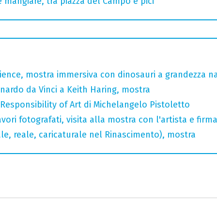
 mangiare, tra piazza del Campo e pici
rience, mostra immersiva con dinosauri a grandezza n
nardo da Vinci a Keith Haring, mostra
 Responsibility of Art di Michelangelo Pistoletto
ori fotografati, visita alla mostra con l'artista e fir
ale, reale, caricaturale nel Rinascimento), mostra