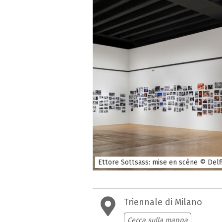
Ettore Sottsass: mise en scène © Delfi
Triennale di Milano
Cerca sulla mappa