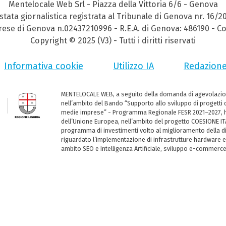
Mentelocale Web Srl - Piazza della Vittoria 6/6 - Genova
stata giornalistica registrata al Tribunale di Genova nr. 16/2
prese di Genova n.02437210996 - R.E.A. di Genova: 486190 - Co
Copyright © 2025 (V3) - Tutti i diritti riservati
Informativa cookie
Utilizzo IA
Redazion
MENTELOCALE WEB, a seguito della domanda di agevolazio
nell’ambito del Bando “Supporto allo sviluppo di progetti d
medie imprese” - Programma Regionale FESR 2021–2027, ha
dell’Unione Europea, nell’ambito del progetto COESIONE ITA
programma di investimenti volto al miglioramento della dig
riguardato l’implementazione di infrastrutture hardware e
ambito SEO e Intelligenza Artificiale, sviluppo e-commerc