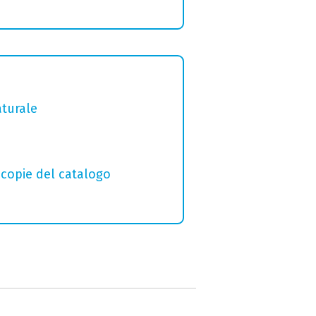
aturale
macopie del catalogo