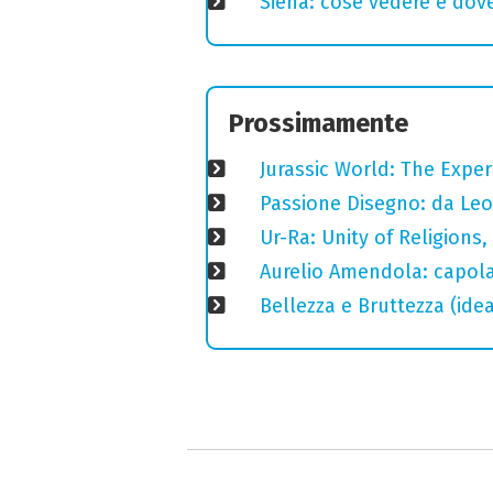
Siena: cose vedere e dove
Prossimamente
Jurassic World: The Expe
Passione Disegno: da Leo
Ur-Ra: Unity of Religions,
Aurelio Amendola: capolav
Bellezza e Bruttezza (ide