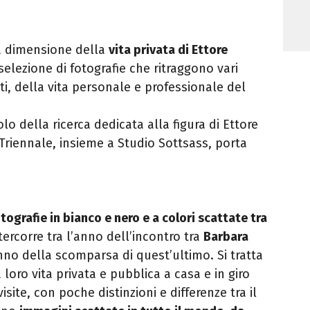
la dimensione della
vita privata di Ettore
selezione di fotografie che ritraggono vari
ti, della vita personale e professionale del
o della ricerca dedicata alla figura di Ettore
 Triennale, insieme a Studio Sottsass, porta
ografie in bianco e nero e a colori scattate tra
tercorre tra l’anno dell’incontro tra
Barbara
nno della scomparsa di quest’ultimo. Si tratta
loro vita privata e pubblica a casa e in giro
site, con poche distinzioni e differenze tra il