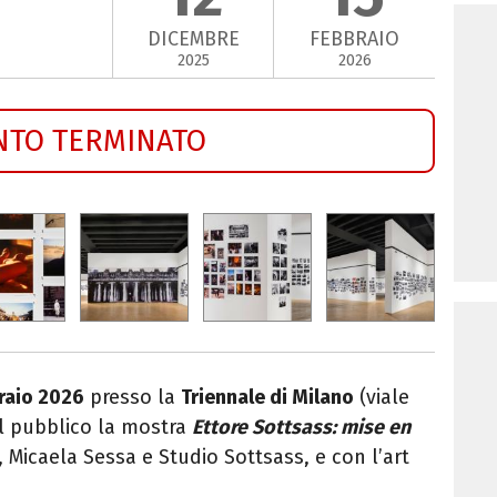
DICEMBRE
FEBBRAIO
2025
2026
NTO TERMINATO
braio 2026
presso la
Triennale di Milano
(viale
l pubblico la mostra
Ettore Sottsass: mise en
, Micaela Sessa e Studio Sottsass, e con l’art