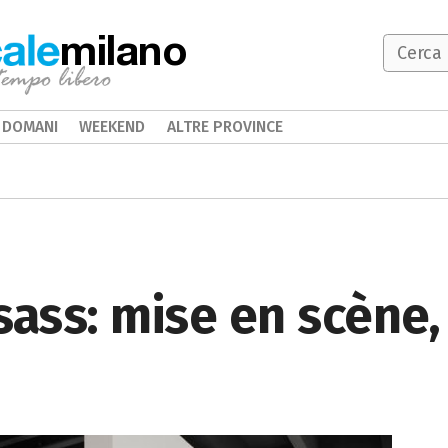
milano
DOMANI
WEEKEND
ALTRE PROVINCE
sass: mise en scène