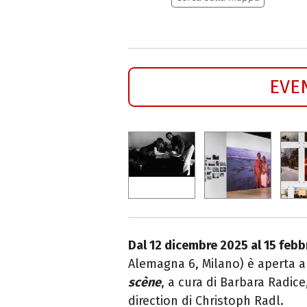
EVE
Dal 12 dicembre 2025 al 15 feb
Alemagna 6, Milano) è aperta a
scène
, a cura di Barbara Radice
direction di Christoph Radl.