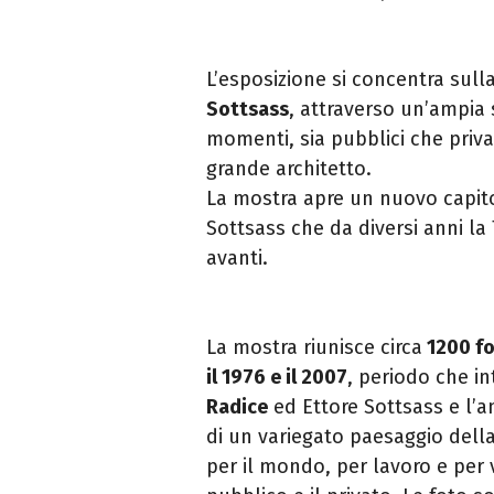
L’esposizione si concentra sul
Sottsass
, attraverso un’ampia 
momenti, sia pubblici che priva
grande architetto.
La mostra apre un nuovo capitol
Sottsass che da diversi anni la
avanti.
La mostra riunisce circa
1200 fot
il 1976 e il 2007
, periodo che in
Radice
ed Ettore Sottsass e l’a
di un variegato paesaggio della 
per il mondo, per lavoro e per vi