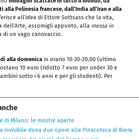
sono
immagini scattate in tutto il mondo, da
i alla Polinesia francese, dall’India all’Iran e alla
iferisce all’idea di Ettore Sottsass che la vita,
dell’Arte, assomigli appunto, alla
messa in
a di un vago canovaccio.
dì alla domenica
in orario 10-30-20.00 (ultimo
ostano 10 euro (ridotto 7 euro per under 30 e
ambini sotto i 6 anni e per gli studenti). Per
 anche
e di Milano: le mostre aperte
sta invisibile dona due opere alla Pinacoteca di Brera