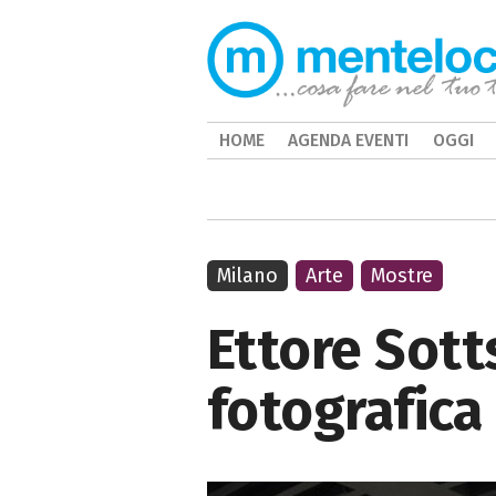
HOME
AGENDA EVENTI
OGGI
Milano
Arte
Mostre
Ettore Sott
fotografica