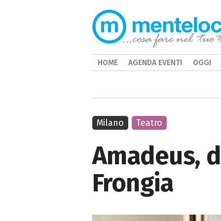
HOME
AGENDA EVENTI
OGGI
Milano
Teatro
Amadeus, di
Frongia