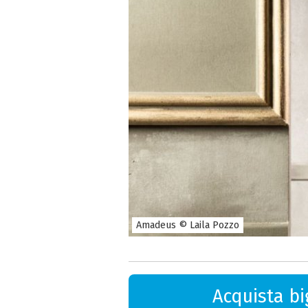
Amadeus © Laila Pozzo
Acquista big