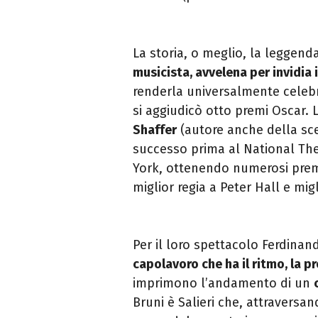
La storia, o meglio, la leggend
musicista,
avvelena per invidia
renderla universalmente celebr
si aggiudicò otto premi Oscar. 
Shaffer
(autore anche della sc
successo prima al National Th
York, ottenendo numerosi premi
miglior regia a Peter Hall e mig
Per il loro spettacolo Ferdina
capolavoro che ha
il ritmo, la 
imprimono l’andamento di un
Bruni è Salieri che, attraversa