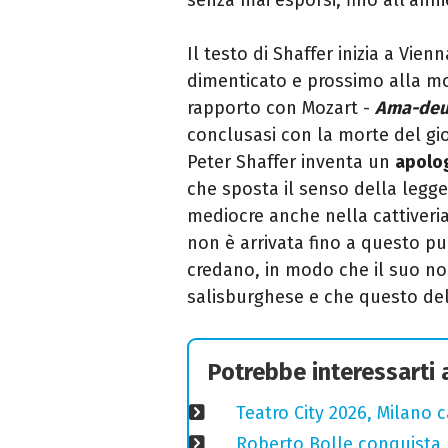
Il testo di Shaffer inizia a Vien
dimenticato e prossimo alla mor
rapporto con Mozart -
Ama-deu
conclusasi con la morte del gi
Peter Shaffer inventa un
apolog
che sposta il senso della legge
mediocre anche nella cattiveri
non è arrivata fino a questo pu
credano, in modo che il suo no
salisburghese e che questo de
Potrebbe interessarti
Teatro City 2026, Milano 
Roberto Bolle conquista 