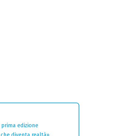
a prima edizione
che diventa realtà»