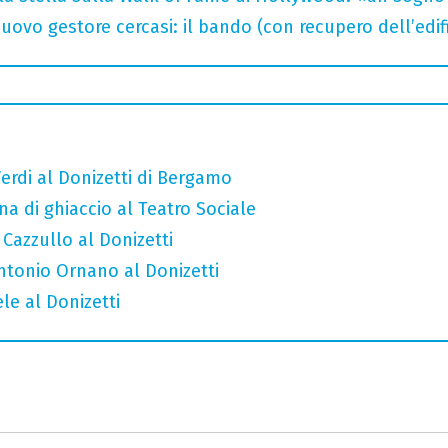
uovo gestore cercasi: il bando (con recupero dell’edifi
erdi al Donizetti di Bergamo
a di ghiaccio al Teatro Sociale
 Cazzullo al Donizetti
Antonio Ornano al Donizetti
le al Donizetti