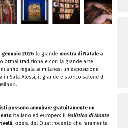
11 gennaio 2026
la grande
mostra di Natale a
o ormai tradizionale con la grande arte
gni anno regala ai milanesi un’esposizione
ta in Sala Alessi, il grande e storico salone di
Milano.
risti possono ammirare gratuitamente un
mento
italiano ed europeo: il
Polittico di Monte
ivelli
, opera del Quattrocento che raramente