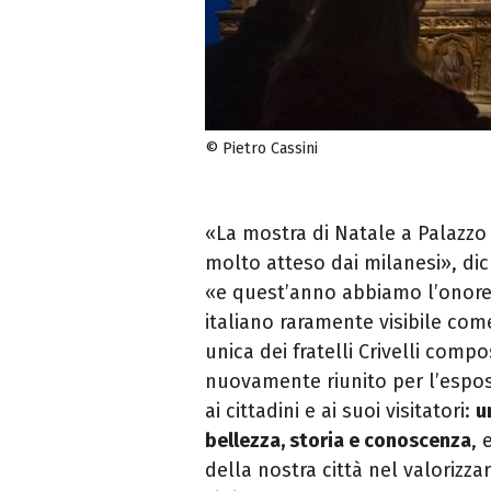
© Pietro Cassini
«La mostra di Natale a Palazzo
molto atteso dai milanesi», dic
«e quest’anno abbiamo l’onore
italiano raramente visibile com
unica dei fratelli Crivelli comp
nuovamente riunito per l’esposi
ai cittadini e ai suoi visitatori:
u
bellezza, storia e conoscenza
, 
della nostra città nel valorizza