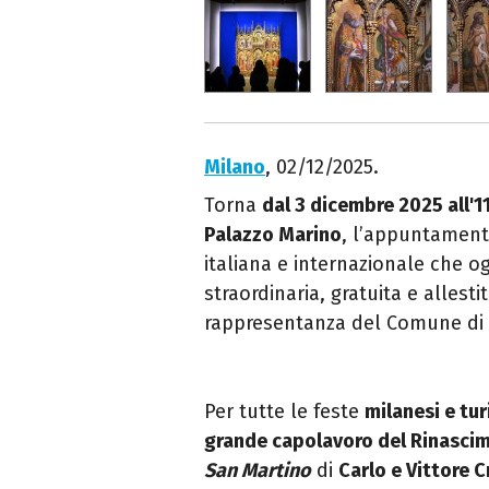
Milano
, 02/12/2025.
Torna
dal 3 dicembre 2025 all'
Palazzo Marino
, l’appuntament
italiana e internazionale che o
straordinaria, gratuita e allesti
rappresentanza del Comune di 
Per tutte le feste
milanesi e tu
grande capolavoro del Rinasci
San Martino
di
Carlo e Vittore Cr