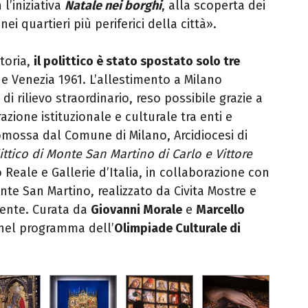
l’iniziativa
Natale nei borghi
, alla scoperta dei
 nei quartieri più periferici della città».
storia,
il polittico è stato spostato solo tre
e Venezia 1961. L’allestimento a Milano
 rilievo straordinario, reso possibile grazie a
azione istituzionale e culturale tra enti e
omossa dal Comune di Milano, Arcidiocesi di
littico di Monte San Martino di Carlo e Vittore
Reale e Gallerie d’Italia, in collaborazione con
nte San Martino, realizzato da Civita Mostre e
cente. Curata da
Giovanni Morale
e
Marcello
a nel programma dell’
Olimpiade Culturale di