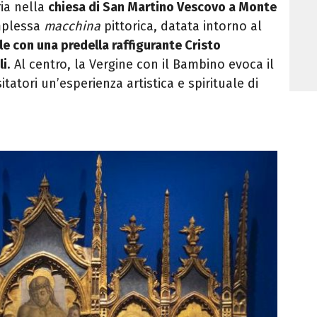
ria nella
chiesa di San Martino Vescovo a Monte
mplessa
macchina
pittorica, datata intorno al
le con una predella raffigurante Cristo
li
. Al centro, la Vergine con il Bambino evoca il
sitatori un’esperienza artistica e spirituale di