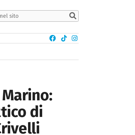
 Marino:
tico di
rivelli