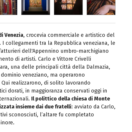
 di Venezia
, crocevia commerciale e artistico del
 I collegamenti tra la Repubblica veneziana, le
ifatturieri dell'Appennino umbro-marchigiano
nto di artisti. Carlo e Vittore Crivelli
ra, una delle principali città della Dalmazia,
il dominio veneziano, ma operarono
Qui realizzarono, di solito lavorando
ci dorati, in maggioranza conservati oggi in
ternazionali.
Il polittico della chiesa di Monte
izzata insieme dai due fratelli
: avviato da Carlo,
tivi sconosciuti, l’altare fu completato
inore.