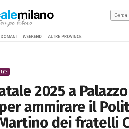
milano
DOMANI
WEEKEND
ALTRE PROVINCE
tre
atale 2025 a Palazzo
 per ammirare il Polit
rtino dei fratelli C