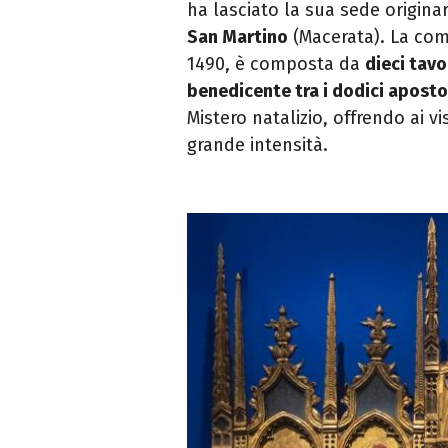
ha lasciato la sua sede origina
San Martino
(Macerata). La co
1490, è composta da
dieci tavo
benedicente tra i dodici aposto
Mistero natalizio, offrendo ai vi
grande intensità.