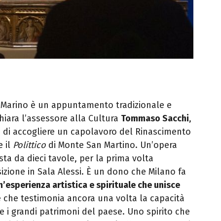
 Marino è un appuntamento tradizionale e
hiara l’assessore alla Cultura
Tommaso Sacchi
,
 di accogliere un capolavoro del Rinascimento
e il
Polittico
di Monte San Martino. Un’opera
osta da dieci tavole, per la prima volta
zione in Sala Alessi. È un dono che Milano fa
n’esperienza artistica e spirituale che unisce
e che testimonia ancora una volta la capacità
re i grandi patrimoni del paese. Uno spirito che