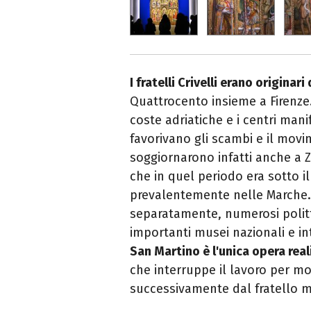
I fratelli Crivelli erano originari
Quattrocento insieme a Firenze.
coste adriatiche e i centri man
favorivano gli scambi e il movime
soggiornarono infatti anche a Za
che in quel periodo era sotto 
prevalentemente nelle Marche. 
separatamente, numerosi politti
importanti musei nazionali e in
San Martino è l'unica opera real
che interruppe il lavoro per mo
successivamente dal fratello m