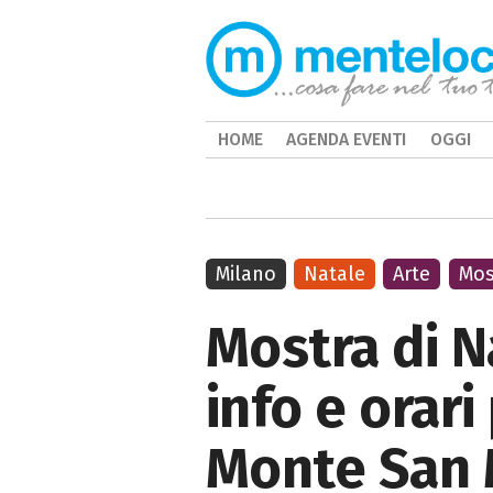
HOME
AGENDA EVENTI
OGGI
Milano
Natale
Arte
Mos
Mostra di N
info e orari
Monte San Ma