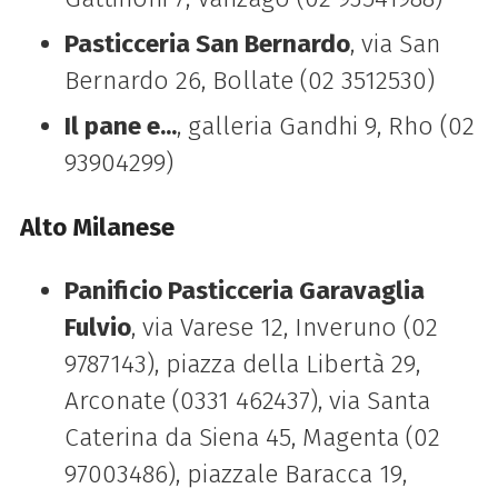
Pasticceria San Bernardo
, via San
Bernardo 26, Bollate (02 3512530)
Il pane e...
, galleria Gandhi 9, Rho (02
93904299)
Alto Milanese
Panificio Pasticceria Garavaglia
Fulvio
, via Varese 12, Inveruno (02
9787143), piazza della Libertà 29,
Arconate (0331 462437), via Santa
Caterina da Siena 45, Magenta (02
97003486), piazzale Baracca 19,