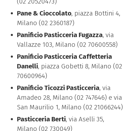
(02 20520473)
Pane & Cioccolato
, piazza Bottini 4,
Milano (02 2360187)
Panificio Pasticceria Fugazza
, via
Vallazze 103, Milano (02 70600558)
Panificio Pasticceria Caffetteria
Danelli
, piazza Gobetti 8, Milano (02
70600964)
Panificio Ticozzi Pasticceria
, via
Amadeo 28, Milano (02 747646) e via
San Maurilio 1, Milano (02 21066244)
Pasticceria Berti
, via Aselli 35,
Milano (02 730049)