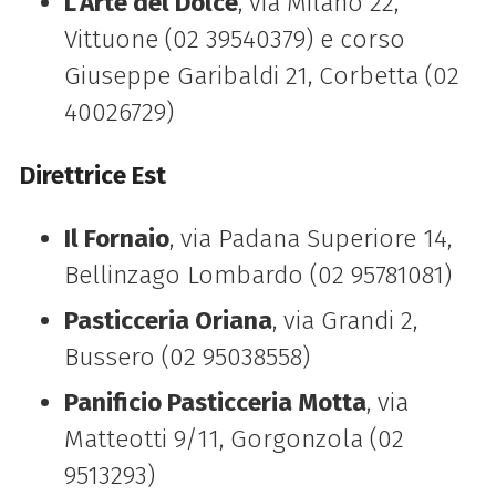
L’Arte del Dolce
, via Milano 22,
Vittuone (02 39540379) e corso
Giuseppe Garibaldi 21, Corbetta (02
40026729)
Direttrice Est
Il Fornaio
, via Padana Superiore 14,
Bellinzago Lombardo (02 95781081)
Pasticceria Oriana
, via Grandi 2,
Bussero (02 95038558)
Panificio Pasticceria Motta
, via
Matteotti 9/11, Gorgonzola (02
9513293)