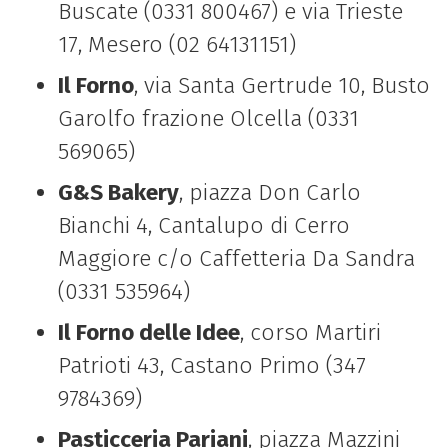
Buscate (0331 800467) e via Trieste
17, Mesero (02 64131151)
Il Forno
, via Santa Gertrude 10, Busto
Garolfo frazione Olcella (0331
569065)
G&S Bakery
, piazza Don Carlo
Bianchi 4, Cantalupo di Cerro
Maggiore c/o Caffetteria Da Sandra
(0331 535964)
Il Forno delle Idee
, corso Martiri
Patrioti 43, Castano Primo (347
9784369)
Pasticceria Pariani
, piazza Mazzini