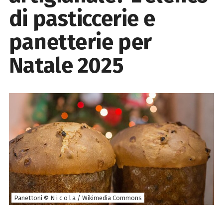
di pasticcerie e
panetterie per
Natale 2025
Panettoni © N i c o l a / Wikimedia Commons