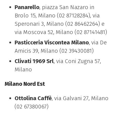
Panarello
, piazza San Nazaro in
Brolo 15, Milano (02 87128284), via
Speronari 3, Milano (02 86462264) e
via Moscova 52, Milano (02 87141481)
Pasticceria Viscontea Milano
, via De
Amicis 39, Milano (02 39430081)
Clivati 1969 Srl
, via Coni Zugna 57,
Milano
Milano
Nord Est
Ottolina Caffè
, via Galvani 27, Milano
(02 67380067)