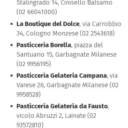
Stalingrado 14, Cinisello Balsamo
(02 66041000)
La Boutique del Dolce
, via Carrobbio
34, Cologno Monzese (02 2543618)
Pasticceria Borella
, piazza del
Santuario 15, Garbagnate Milanese
(02 9956195)
Pasticceria Gelateria Campana
, via
Varese 26, Garbagnate Milanese (02
9958528)
Pasticceria Gelateria da Fausto
,
vicolo Abruzzi 2, Lainate (02
93572810)