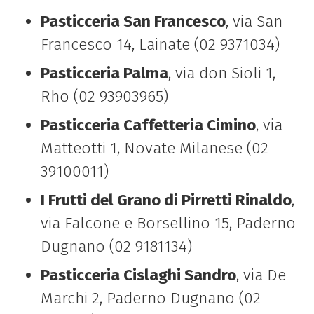
Pasticceria San Francesco
, via San
Francesco 14, Lainate (02 9371034)
Pasticceria Palma
, via don Sioli 1,
Rho (02 93903965)
Pasticceria Caffetteria Cimino
, via
Matteotti 1, Novate Milanese (02
39100011)
I Frutti del Grano di Pirretti Rinaldo
,
via Falcone e Borsellino 15, Paderno
Dugnano (02 9181134)
Pasticceria Cislaghi Sandro
, via De
Marchi 2, Paderno Dugnano (02