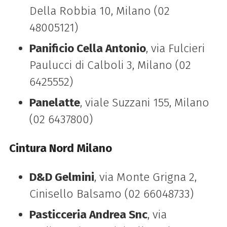
Della Robbia 10, Milano (02
48005121)
Panificio Cella Antonio
, via Fulcieri
Paulucci di Calboli 3, Milano (02
6425552)
Panelatte
, viale Suzzani 155, Milano
(02 6437800)
Cintura Nord Milano
D&D Gelmini
, via Monte Grigna 2,
Cinisello Balsamo (02 66048733)
Pasticceria Andrea Snc
, via