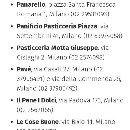
Panarello
, piazza Santa Francesca
Romana 1, Milano (02 29531093)
Panificio Pasticceria Piazza
, via
Settembrini 41, Milano (02 83974058)
Pasticceria Motta Giuseppe
, via
Cislaghi 2, Milano (02 2574098)
Pavé
, via Casati 27, Milano (02
37905491) e via della Commenda 25,
Milano (02 37905492)
Il Pane I Dolci
, via Padova 173, Milano
(02 2562065)
Le Cose Buone
, via Bixio 11, Milano