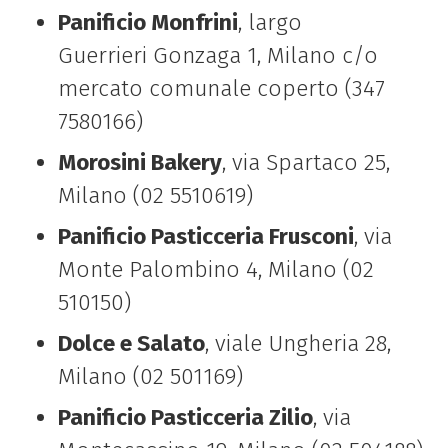
Panificio Monfrini
, largo
Guerrieri Gonzaga 1, Milano c/o
mercato comunale coperto (347
7580166)
Morosini Bakery
, via Spartaco 25,
Milano (02 5510619)
Panificio Pasticceria Frusconi
, via
Monte Palombino 4, Milano (02
510150)
Dolce e Salato
, viale Ungheria 28,
Milano (02 501169)
Panificio Pasticceria Zilio
, via