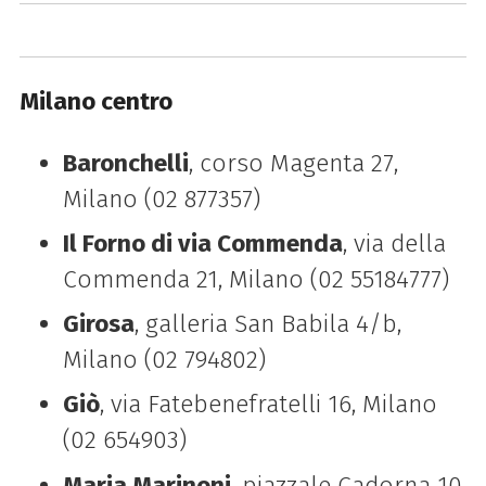
Milano centro
Baronchelli
, corso Magenta 27,
Milano (02 877357)
Il Forno di via Commenda
, via della
Commenda 21, Milano (02 55184777)
Girosa
, galleria San Babila 4/b,
Milano (02 794802)
Giò
, via Fatebenefratelli 16, Milano
(02 654903)
Maria Marinoni
, piazzale Cadorna 10,