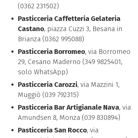
(0362 231502)
Pasticceria Caffetteria Gelateria
Castano
, piazza Cuzzi 3, Besana in
Brianza (0362 995088)
Pasticceria Borromeo
, via Borromeo
29, Cesano Maderno (349 9825401,
solo WhatsApp)
Pasticceria Carozzi
, via Mazzini 1,
Muggiò (039 792315)
Pasticceria Bar Artigianale Nava
, via
Amundsen 8, Monza (039 830894)
Pasticceria San Rocco
, via