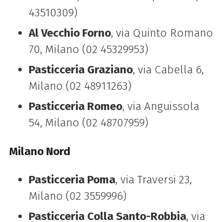
43510309)
Al Vecchio Forno
, via Quinto Romano
70, Milano (02 45329953)
Pasticceria Graziano
, via Cabella 6,
Milano (02 48911263)
Pasticceria Romeo
, via Anguissola
54, Milano (02 48707959)
Milano Nord
Pasticceria Poma
, via Traversi 23,
Milano (02 3559996)
Pasticceria Colla Santo-Robbia
, via