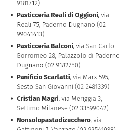
9181712)
Pasticceria Reali di Oggioni
, via
Reali 75, Paderno Dugnano (02
99041413)
Pasticceria Balconi
, via San Carlo
Borromeo 28, Palazzolo di Paderno
Dugnano (02 9182750)
Panificio Scarlatti
, via Marx 595,
Sesto San Giovanni (02 2481339)
Cristian Magri
, via Meriggia 3,
Settimo Milanese (02 33599042)
Nonsolopastadizucchero
, via
Gattinoni 7, Vanzago (02 93541988)