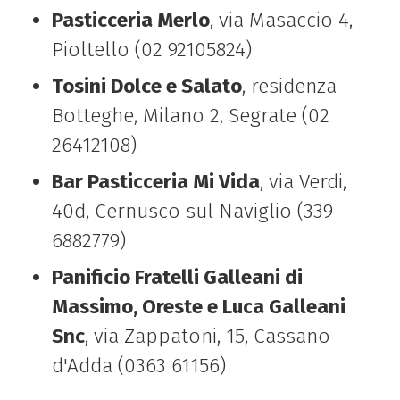
Pasticceria Merlo
, via Masaccio 4,
Pioltello (02 92105824)
Tosini Dolce e Salato
, residenza
Botteghe, Milano 2, Segrate (02
26412108)
Bar Pasticceria Mi Vida
, via Verdi,
40d, Cernusco sul Naviglio (339
6882779)
Panificio Fratelli Galleani di
Massimo, Oreste e Luca Galleani
Snc
, via Zappatoni, 15, Cassano
d'Adda (0363 61156)