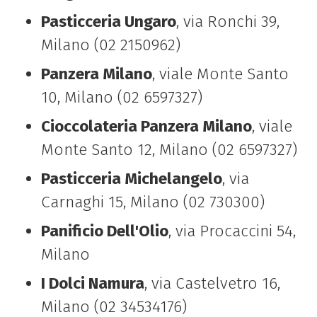
Pasticceria Ungaro
, via Ronchi 39,
Milano (02 2150962)
Panzera Milano
, viale Monte Santo
10, Milano (02 6597327)
Cioccolateria Panzera Milano
, viale
Monte Santo 12, Milano (02 6597327)
Pasticceria Michelangelo
, via
Carnaghi 15, Milano (02 730300)
Panificio Dell'Olio
, via Procaccini 54,
Milano
I Dolci Namura
, via Castelvetro 16,
Milano (02 34534176)