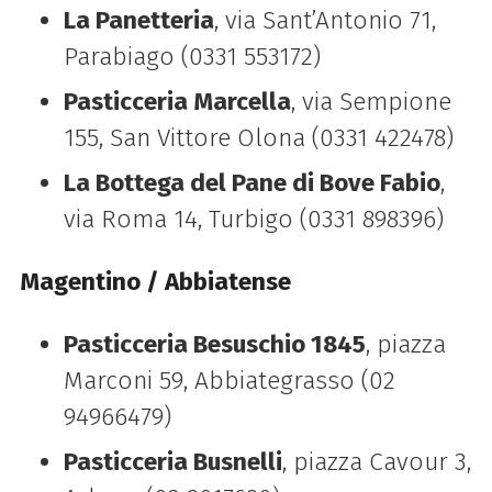
La Panetteria
, via Sant’Antonio 71,
Parabiago (0331 553172)
Pasticceria Marcella
, via Sempione
155, San Vittore Olona (0331 422478)
La Bottega del Pane di Bove Fabio
,
via Roma 14, Turbigo (0331 898396)
Magentino / Abbiatense
Pasticceria Besuschio 1845
, piazza
Marconi 59, Abbiategrasso (02
94966479)
Pasticceria Busnelli
, piazza Cavour 3,