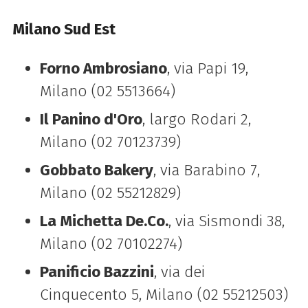
Milano Sud Est
Forno Ambrosiano
, via Papi 19,
Milano (02 5513664)
Il Panino d'Oro
, largo Rodari 2,
Milano (02 70123739)
Gobbato Bakery
, via Barabino 7,
Milano (02 55212829)
La Michetta De.Co.
, via Sismondi 38,
Milano (02 70102274)
Panificio Bazzini
, via dei
Cinquecento 5, Milano (02 55212503)