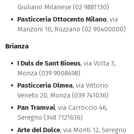
Giuliano Milanese (02 9881130)
Pasticceria Ottocento Milano
, via
Manzoni 10, Rozzano (02 90400000)
Brianza
I Duls de Sant Bioeus
, via Volta 3,
Monza (039 9008498)
Pasticceria Olmea
, via Vittorio
Veneto 20, Monza (039 741036)
Pan Tramvai
, via Carroccio 46,
Seregno (348 7121636)
Arte del Dolce
, via Monti 12, Seregno