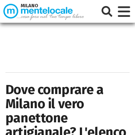
MILANO
Dove comprare a
Milano il vero
panettone
artigianale? L'elenco