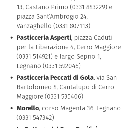
13, Castano Primo (0331 883229) e
piazza Sant’Ambrogio 24,
Vanzaghello (0331 807113)
Pasticceria Asperti
, piazza Caduti
per la Liberazione 4, Cerro Maggiore
(0331 514921) e largo Seprio 1,
Legnano (0331 592048)
Pasticceria Peccati di Gola
, via San
Bartolomeo 8, Cantalupo di Cerro
Maggiore (0331 535406)
Morello
, corso Magenta 36, Legnano
(0331 547342)