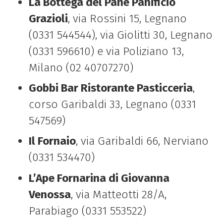
La Bottega del Pane Panificio
Grazioli
, via Rossini 15, Legnano
(0331 544544), via Giolitti 30, Legnano
(0331 596610) e via Poliziano 13,
Milano (02 40707270)
Gobbi Bar Ristorante Pasticceria
,
corso Garibaldi 33, Legnano (0331
547569)
Il Fornaio
, via Garibaldi 66, Nerviano
(0331 534470)
L’Ape Fornarina di Giovanna
Venossa
, via Matteotti 28/A,
Parabiago (0331 553522)