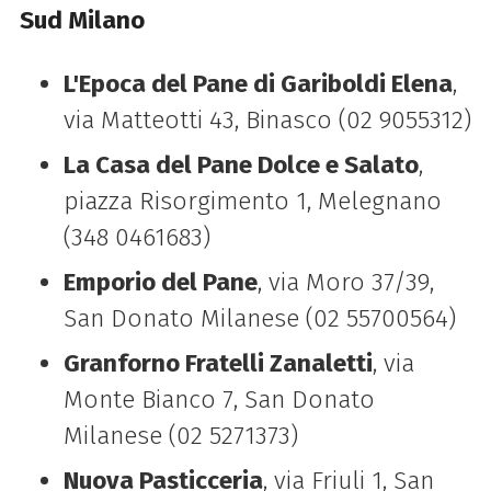
Sud Milano
L'Epoca del Pane di Gariboldi Elena
,
via Matteotti 43, Binasco (02 9055312)
La Casa del Pane Dolce e Salato
,
piazza Risorgimento 1, Melegnano
(348 0461683)
Emporio del Pane
, via Moro 37/39,
San Donato Milanese (02 55700564)
Granforno Fratelli Zanaletti
, via
Monte Bianco 7, San Donato
Milanese (02 5271373)
Nuova Pasticceria
, via Friuli 1, San