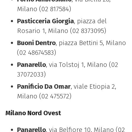
Milano (02 817584)
Pasticceria Giorgia
, piazza del
Rosario 1, Milano (02 8373095)
Buoni Dentro
, piazza Bettini 5, Milano
(02 48674583)
Panarello
, via Tolstoj 1, Milano (02
37072033)
Panificio Da Omar
, viale Etiopia 2,
Milano (02 475572)
Milano Nord Ovest
Panarello
, via Belfiore 10, Milano (02