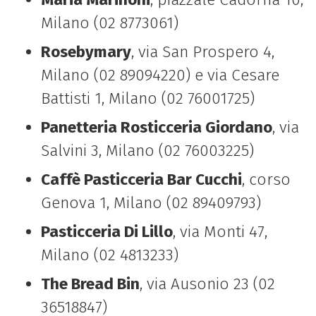
Milano (02 8773061)
Rosebymary
, via San Prospero 4,
Milano (02 89094220) e via Cesare
Battisti 1, Milano (02 76001725)
Panetteria Rosticceria Giordano
, via
Salvini 3, Milano (02 76003225)
Caffè Pasticceria Bar Cucchi
, corso
Genova 1, Milano (02 89409793)
Pasticceria Di Lillo
, via Monti 47,
Milano (02 4813233)
The Bread Bin
, via Ausonio 23 (02
36518847)