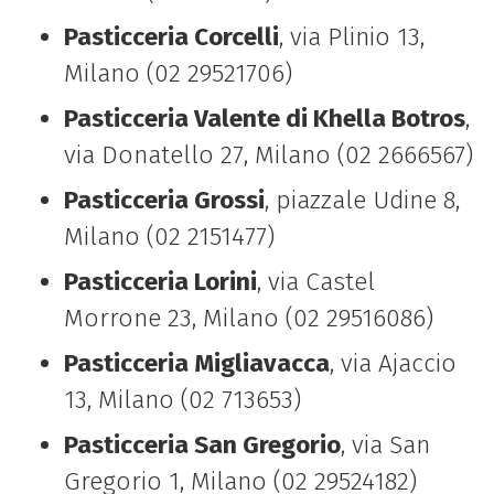
Pasticceria Corcelli
, via Plinio 13,
Milano (02 29521706)
Pasticceria Valente di Khella Botros
,
via Donatello 27, Milano (02 2666567)
Pasticceria Grossi
, piazzale Udine 8,
Milano (02 2151477)
Pasticceria Lorini
, via Castel
Morrone 23, Milano (02 29516086)
Pasticceria Migliavacca
, via Ajaccio
13, Milano (02 713653)
Pasticceria San Gregorio
, via San
Gregorio 1, Milano (02 29524182)