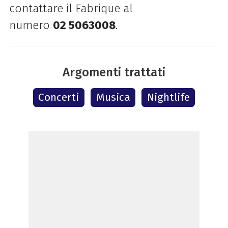
contattare il Fabrique al
numero
02 5063008
.
Argomenti trattati
Concerti
Musica
Nightlife