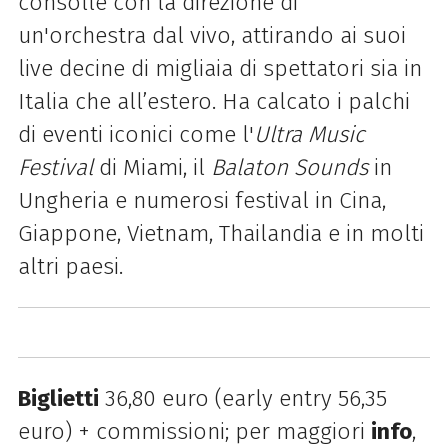
consolle con la direzione di
un'orchestra dal vivo, attirando ai suoi
live decine di migliaia di spettatori sia in
Italia che all’estero. Ha calcato i palchi
di eventi iconici come l'
Ultra Music
Festival
di Miami, il
Balaton Sounds
in
Ungheria e numerosi festival in Cina,
Giappone, Vietnam, Thailandia e in molti
altri paesi.
Biglietti
36,80 euro (early entry 56,35
euro) + commissioni; per maggiori
info
,