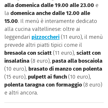
alla domenica dalle 19.00 alle 23.00
e
la
domenica anche dalle 12.00 alle
15.00
. Il menù è interamente dedicato
alla cucina valtellinese: oltre ai
leggendari
pizzoccheri
(11 euro), il menù
prevede altri piatti tipici come il
bresaola con sciatt
(11 euro),
sciatt con
insalatina
(8 euro),
pasta alla boscaiola
(10 euro),
brasato di manzo con polenta
(15 euro),
pulpett ai funch
(10 euro),
polenta taragna con formaggio
(8 euro)
e altri ancora.