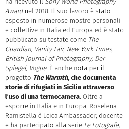
ha ricevuto il
Sony World Photography
Award
nel 2018. Il suo lavoro è stato
esposto in numerose mostre personali
e collettive in Italia ed Europa ed è stato
pubblicato su testate come
The
Guardian, Vanity Fair, New York Times,
British Journal of Photography, Der
Spiegel, Vogue
. È anche nota per il
progetto
The Warmth
, che documenta
storie di rifugiati in Sicilia attraverso
l'uso di una termocamera
. Oltre a
esporre in Italia e in Europa, Roselena
Ramistella è Leica Ambassador, docente
e ha partecipato alla serie
Le Fotografe
,