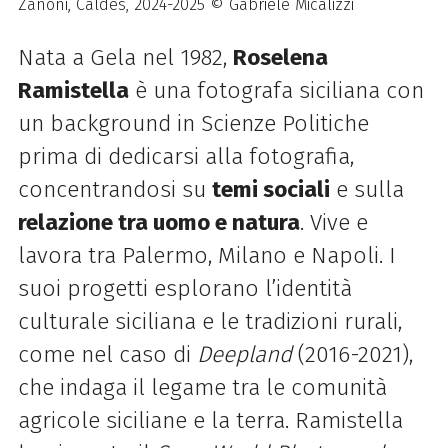
Zanoni, Caldes, 2024-2025 © Gabriele Micalizzi
Nata a Gela nel 1982,
Roselena
Ramistella
è una fotografa siciliana con
un background in Scienze Politiche
prima di dedicarsi alla fotografia,
concentrandosi su
temi sociali
e sulla
relazione tra uomo e natura
. Vive e
lavora tra Palermo, Milano e Napoli. I
suoi progetti esplorano l’identità
culturale siciliana e le tradizioni rurali,
come nel caso di
Deepland
(2016-2021),
che indaga il legame tra le comunità
agricole siciliane e la terra. Ramistella