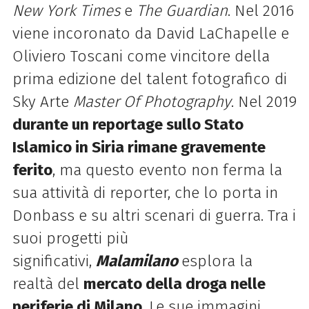
New York Times
e
The Guardian
. Nel 2016
viene incoronato da David LaChapelle e
Oliviero Toscani come vincitore della
prima edizione del talent fotografico di
Sky Arte
Master Of Photography
. Nel 2019
durante un reportage sullo Stato
Islamico in Siria rimane gravemente
ferito
, ma questo evento non ferma la
sua attività di reporter, che lo porta in
Donbass e su altri scenari di guerra. Tra i
suoi progetti più
significativi,
Malamilano
esplora la
realtà del
mercato della droga nelle
periferie di Milano
. Le sue immagini