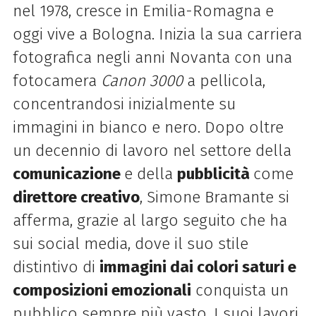
nel 1978, cresce in Emilia-Romagna e
oggi vive a Bologna. Inizia la sua carriera
fotografica negli anni Novanta con una
fotocamera
Canon 3000
a pellicola,
concentrandosi inizialmente su
immagini in bianco e nero. Dopo oltre
un decennio di lavoro nel settore della
comunicazione
e della
pubblicità
come
direttore creativo
, Simone Bramante si
afferma, grazie al largo seguito che ha
sui social media, dove il suo stile
distintivo di
immagini dai colori saturi e
composizioni emozionali
conquista un
pubblico sempre più vasto. I suoi lavori