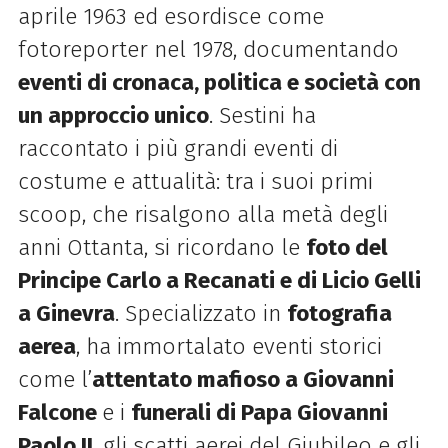
aprile 1963 ed esordisce come
fotoreporter nel 1978, documentando
eventi di cronaca, politica e società con
un approccio unico
. Sestini ha
raccontato i più grandi eventi di
costume e attualità: tra i suoi primi
scoop, che risalgono alla metà degli
anni Ottanta, si ricordano le
foto del
Principe Carlo a Recanati e di Licio Gelli
a Ginevra
. Specializzato in
fotografia
aerea
, ha immortalato eventi storici
come l’
attentato mafioso a Giovanni
Falcone
e i
funerali di Papa Giovanni
Paolo II
, gli scatti aerei del Giubileo e gli