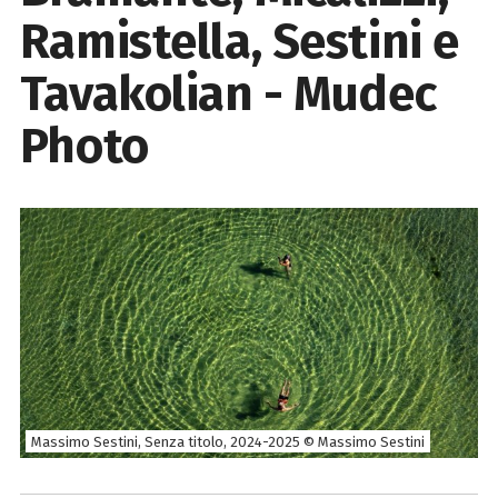
Ramistella, Sestini e
Tavakolian - Mudec
Photo
Massimo Sestini, Senza titolo, 2024-2025 © Massimo Sestini