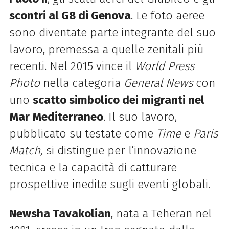
scontri al G8 di Genova
. Le foto aeree
sono diventate parte integrante del suo
lavoro, premessa a quelle zenitali più
recenti. Nel 2015 vince il
World Press
Photo
nella categoria
General News
con
uno
scatto simbolico dei migranti nel
Mar Mediterraneo
. Il suo lavoro,
pubblicato su testate come
Time
e
Paris
Match,
si distingue per l’innovazione
tecnica e la capacità di catturare
prospettive inedite sugli eventi globali.
Newsha Tavakolian
, nata a Teheran nel