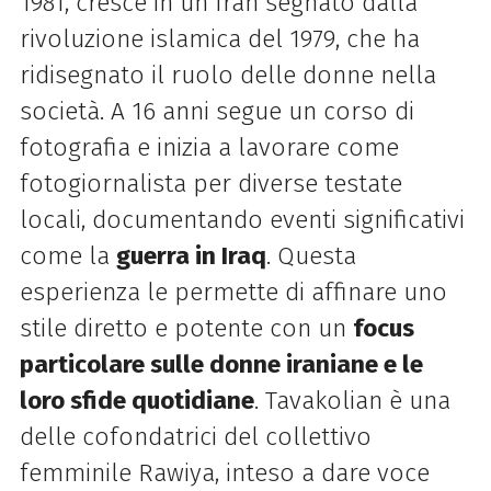
1981, cresce in un Iran segnato dalla
rivoluzione islamica del 1979, che ha
ridisegnato il ruolo delle donne nella
società. A 16 anni segue un corso di
fotografia e inizia a lavorare come
fotogiornalista per diverse testate
locali, documentando eventi significativi
come la
guerra in Iraq
. Questa
esperienza le permette di affinare uno
stile diretto e potente con un
focus
particolare sulle donne iraniane e le
loro sfide quotidiane
. Tavakolian è una
delle cofondatrici del collettivo
femminile Rawiya, inteso a dare voce