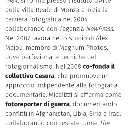
1984, si forma presso l’Istituto d’Arte
della Villa Reale di Monza e inizia la
carriera fotografica nel 2004
collaborando con l’agenzia
NewPress
.
Nel 2007 lavora nello studio di Alex
Majoli, membro di Magnum Photos,
dove perfeziona le tecniche del
fotogiornalismo. Nel 2008
co-fonda il
collettivo Cesura
, che promuove un
approccio indipendente alla fotografia
documentaria. Micalizzi si afferma come
fotoreporter di guerra
, documentando
conflitti in Afghanistan, Libia, Siria e Iraq,
collaborando con testate come
The