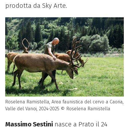
prodotta da Sky Arte.
Roselena Ramistella, Area faunistica del cervo a Caoria,
Valle del Vanoi, 2024-2025 © Roselena Ramistella
Massimo Sestini
nasce a Prato il 24