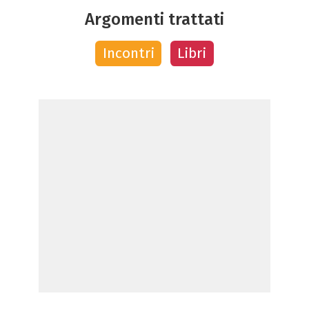
Argomenti trattati
Incontri
Libri