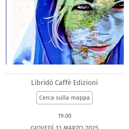
Libridò Caffè Edizioni
Cerca sulla mappa
19.00
GIOVEDÌ
13
MARZO
2025