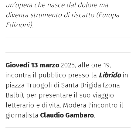
un’opera che nasce dal dolore ma
diventa strumento di riscatto (Europa
Edizioni).
Giovedì 13 marzo
2025, alle ore 19,
incontra il pubblico presso la
Librìdo
in
piazza Truogoli di Santa Brigida (zona
Balbi), per presentare il suo viaggio
letterario e di vita. Modera l'incontro il
giornalista
Claudio
Gambaro
.