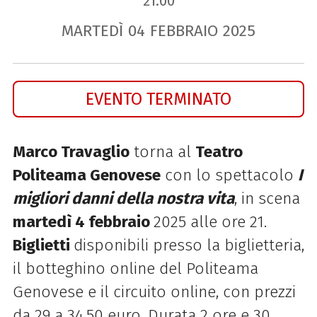
21.00
MARTEDÌ
04
FEBBRAIO
2025
EVENTO TERMINATO
Marco Travaglio
torna al
Teatro
Politeama Genovese
con lo spettacolo
I
migliori danni della nostra vita
, in scena
martedì 4 febbraio
2025 alle ore 21.
Biglietti
disponibili presso la biglietteria,
il botteghino online del Politeama
Genovese e il circuito online, con prezzi
da 29 a 34,50 euro. Durata 2 ore e 30