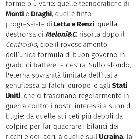
forme più varie: quelle tecnocratiche di
Monti
e
Draghi
, quelle finto-
progressiste di
Letta e Renzi
, quella
destrorsa di
Meloni&C
. risorta dopo il
Conticidio
, cioè il rovesciamento
dell’unica formula di buon governo in
grado di battere la destra. Sullo sfondo,
l'eterna sovranità limitata dell’Italia
genuflessa ai falchi europei e agli
Stati
Uniti
, che ci trascinano regolarmente in
guerra contro i nostri interessi a suon di
bugie: da quelle sui ceti più deboli da
colpire per far quadrare i bilanci dei
ricchi e dei ladri, a quelle sull'
Ucraina
, la