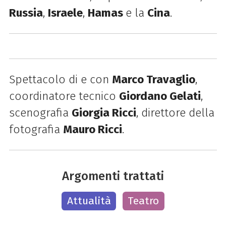
Russia
,
Israele
,
Hamas
e la
Cina
.
Spettacolo di e con
Marco Travaglio
,
coordinatore tecnico
Giordano Gelati
,
scenografia
Giorgia Ricci
, direttore della
fotografia
Mauro Ricci
.
Argomenti trattati
Attualità
Teatro