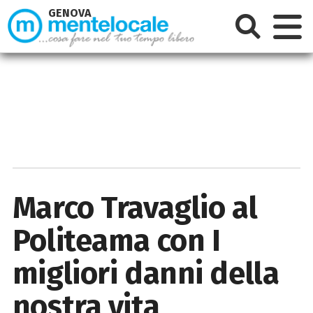
GENOVA
Marco Travaglio al
Politeama con I
migliori danni della
nostra vita