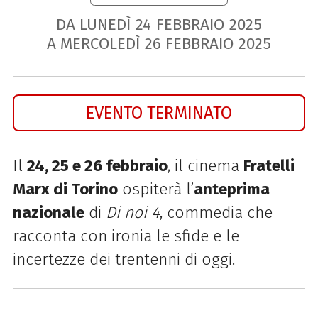
DA LUNEDÌ
24
FEBBRAIO
2025
A MERCOLEDÌ
26
FEBBRAIO
2025
EVENTO TERMINATO
Il
24, 25 e 26 febbraio
, il cinema
Fratelli
Marx di Torino
ospiterà l’
anteprima
nazionale
di
Di noi 4
, commedia che
racconta con ironia le sfide e le
incertezze dei trentenni di oggi.