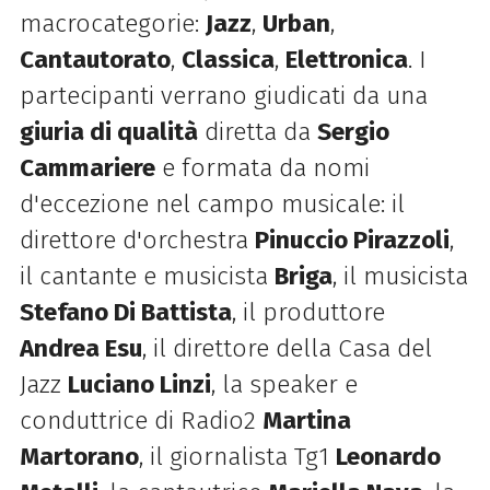
macrocategorie:
Jazz
,
Urban
,
Cantautorato
,
Classica
,
Elettronica
. I
partecipanti verrano giudicati da una
giuria di qualità
diretta da
Sergio
Cammariere
e formata da nomi
d'eccezione nel campo musicale: il
direttore d'orchestra
Pinuccio Pirazzoli
,
il cantante e musicista
Briga
, il musicista
Stefano Di Battista
, il produttore
Andrea Esu
, il direttore della Casa del
Jazz
Luciano Linzi
, la speaker e
conduttrice di Radio2
Martina
Martorano
, il giornalista Tg1
Leonardo