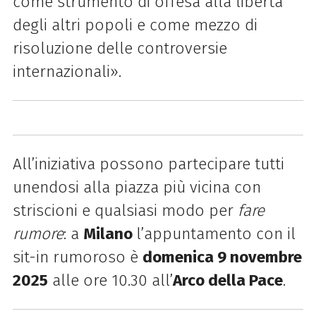
come strumento di offesa alla libertà
degli altri popoli e come mezzo di
risoluzione delle controversie
internazionali».
All’iniziativa possono partecipare tutti
unendosi alla piazza più vicina con
striscioni e qualsiasi modo per
fare
rumore
: a
Milano
l’appuntamento con il
sit-in rumoroso è
domenica 9 novembre
2025
alle ore 10.30 all’
Arco della Pace
.