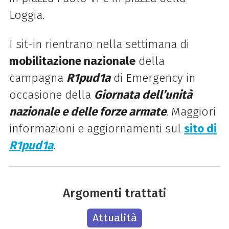
Loggia.
I sit-in rientrano nella settimana di
mobilitazione nazionale
della
campagna
R1pud1a
di Emergency in
occasione della
Giornata dell’unità
nazionale e delle forze armate
. Maggiori
informazioni e aggiornamenti sul
sito di
R1pud1a
.
Argomenti trattati
Attualità